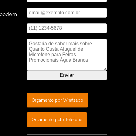
Digite seu email
e podem
Digite seu telefone
isual,
Mensagem
ece
.
Orçamento por Whatsapp
Orçamento pelo Telefone