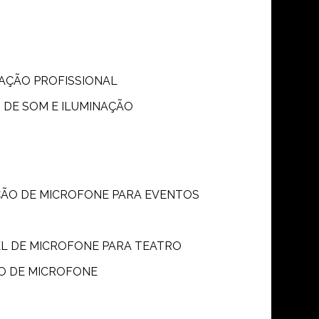
S
NAÇÃO PROFISSIONAL
 DE SOM E ILUMINAÇÃO
ÇÃO DE MICROFONE PARA EVENTOS
P
EL DE MICROFONE PARA TEATRO
O DE MICROFONE