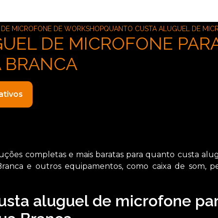
 DE MICROFONE DE WORKSHOP
QUANTO CUSTA ALUGUEL DE MICR
UEL DE MICROFONE PARA
A BRANCA
ativos
ções completas e mais baratas para quanto custa alu
Branca e outros equipamentos, como caixa de som, pe
usta aluguel de microfone pa