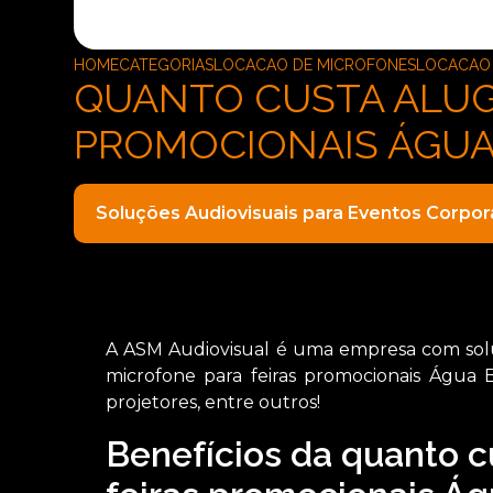
HOME
CATEGORIAS
LOCACAO DE MICROFONES
LOCACAO
QUANTO CUSTA ALUG
PROMOCIONAIS ÁGU
Soluções Audiovisuais para Eventos Corpor
A ASM Audiovisual é uma empresa com solu
microfone para feiras promocionais Água 
projetores, entre outros!
Benefícios da quanto c