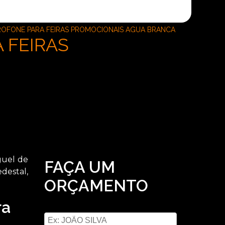
OFONE PARA FEIRAS PROMOCIONAIS AGUA BRANCA
 FEIRAS
guel de
FAÇA UM
destal,
ORÇAMENTO
ra
Digite seu nome