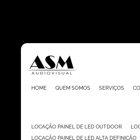
Entre em contato com um de nossos especialistas!
HOME
QUEM SOMOS
SERVIÇOS
C
LOCAÇÃO PAINEL DE LED OUTDOOR
LO
LOCAÇÃO PAINEL DE LED ALTA DEFINIÇÃO