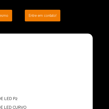
mesmo
Entre em contato!
DE LED P2
 DE LED CURVO