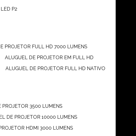
 LED P2
DE PROJETOR FULL HD 7000 LUMENS
ALUGUEL DE PROJETOR EM FULL HD
ALUGUEL DE PROJETOR FULL HD NATIVO
E PROJETOR 3500 LUMENS
UEL DE PROJETOR 10000 LUMENS
 PROJETOR HDMI 3000 LUMENS