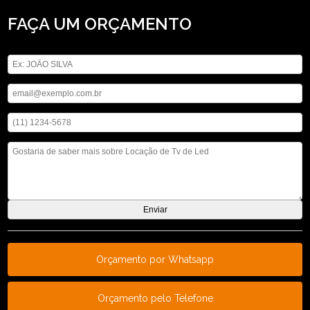
FAÇA UM ORÇAMENTO
Digite seu nome
Digite seu email
Digite seu telefone
Mensagem
Orçamento por Whatsapp
Orçamento pelo Telefone