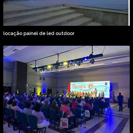
locação painel de led outdoor