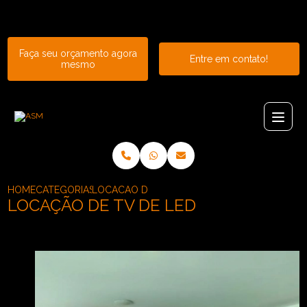
Entre em contato com um de nossos especialistas!
Faça seu orçamento agora
Entre em contato!
mesmo
HOME
CATEGORIAS
LOCACAO DE TV DE LED
LOCAÇÃO DE TV DE LED