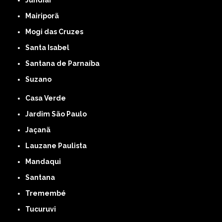
Jundiaí
Mairiporã
Mogi das Cruzes
Santa Isabel
Santana de Parnaíba
Suzano
Casa Verde
Jardim São Paulo
Jaçanã
Lauzane Paulista
Mandaqui
Santana
Tremembé
Tucuruvi