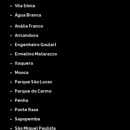
Vila Sônia
Água Branca
Anália Franco
Aricanduva
Engenheiro Goulart
Ermelino Matarazzo
Itaquera
Mooca
Parque São Lucas
Parque do Carmo
Penha
Ponte Rasa
Sapopemba
São Miguel Paulista