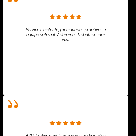
Serviço excelente, funcionários proativos e
equipe nota mil. Adoramos trabalhar com
vcs!
HiPartners - Rafaela Chantre