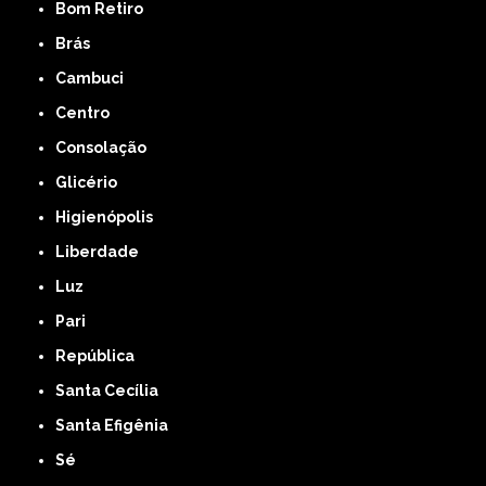
Bom Retiro
Brás
Cambuci
Centro
Consolação
Glicério
Higienópolis
Liberdade
Luz
Pari
República
Santa Cecília
Santa Efigênia
Sé