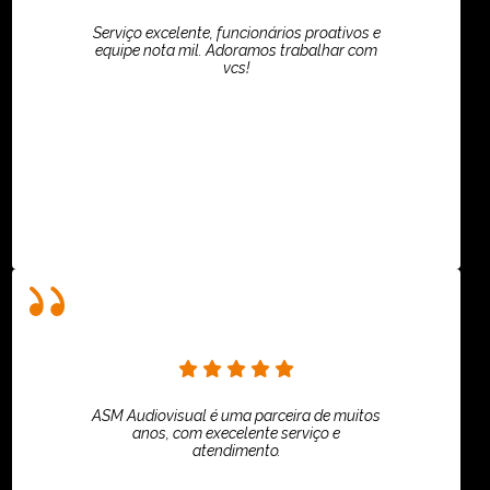
Serviço excelente, funcionários proativos e
equipe nota mil. Adoramos trabalhar com
vcs!
HiPartners - Rafaela Chantre
ASM Audiovisual é uma parceira de muitos
anos, com execelente serviço e
atendimento.