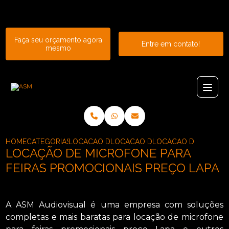
Entre em contato com um de nossos especialistas!
Faça seu orçamento agora
Entre em contato!
mesmo
HOME
CATEGORIAS
LOCACAO DE MICROFONES
LOCACAO DE MICROFONE DE WO
LOCACAO DE MICROFO
LOCAÇÃO DE MICROFONE PARA
FEIRAS PROMOCIONAIS PREÇO LAPA
A ASM Audiovisual é uma empresa com soluções
completas e mais baratas para locação de microfone