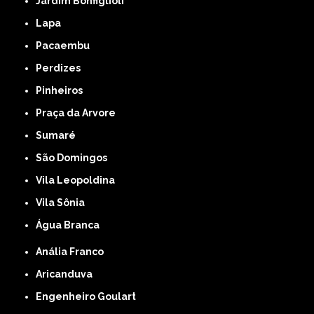
Jardim Bonfiglioli
Lapa
Pacaembu
Perdizes
Pinheiros
Praça da Arvore
Sumaré
São Domingos
Vila Leopoldina
Vila Sônia
Água Branca
Anália Franco
Aricanduva
Engenheiro Goulart