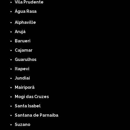
Vila Prudente
Água Rasa
Alphaville
Arujá
Barueri
Cajamar
Guarulhos
Itapevi
Jundiaí
Mairiporã
Mogi das Cruzes
Santa Isabel
Santana de Parnaíba
Suzano