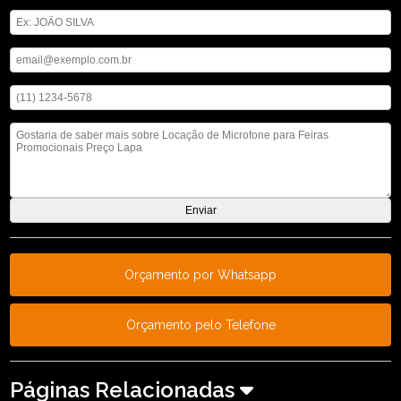
Digite seu nome
Digite seu email
Digite seu telefone
Mensagem
Orçamento por Whatsapp
Orçamento pelo Telefone
Páginas Relacionadas