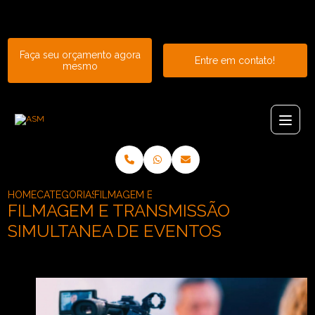
Entre em contato com um de nossos especialistas!
Faça seu orçamento agora
Entre em contato!
mesmo
HOME
CATEGORIAS
FILMAGEM E TRANSMISSAO SIMULTANEA DE E
FILMAGEM E TRANSMISSÃO
SIMULTANEA DE EVENTOS