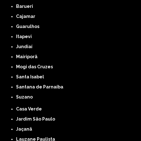
Barueri
Cajamar
Guarulhos
Itapevi
Jundiaí
Mairiporã
Mogi das Cruzes
Santa Isabel
Santana de Parnaíba
Suzano
Casa Verde
Jardim São Paulo
Jaçanã
Lauzane Paulista