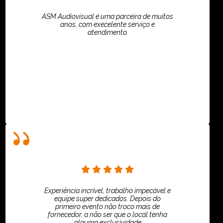
ASM Audiovisual é uma parceira de muitos
anos, com execelente serviço e
atendimento.
ASPI - ASSOCIAÇÃO PAULISTA
Experiência incrível, trabalho impecável e
equipe super dedicados. Depois do
primeiro evento não troco mais de
fornecedor, a não ser que o local tenha
alguma exclusividade