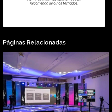
Recomendo de olhos fechados!
TikTok - Guilherme Santos
Páginas Relacionadas