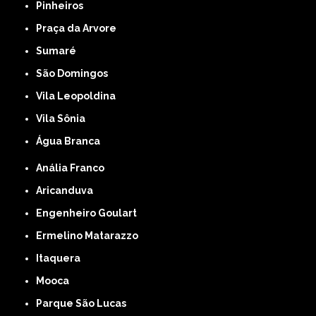
Pinheiros
Praça da Arvore
Sumaré
São Domingos
Vila Leopoldina
Vila Sônia
Água Branca
Anália Franco
Aricanduva
Engenheiro Goulart
Ermelino Matarazzo
Itaquera
Mooca
Parque São Lucas