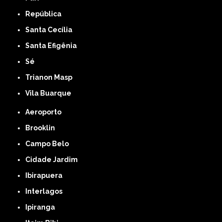
República
Santa Cecília
Santa Efigênia
Sé
Trianon Masp
Vila Buarque
Aeroporto
Brooklin
Campo Belo
Cidade Jardim
Ibirapuera
Interlagos
Ipiranga