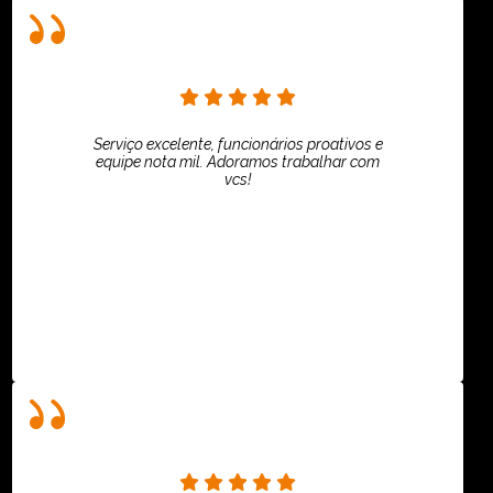
Serviço excelente, funcionários proativos e
equipe nota mil. Adoramos trabalhar com
vcs!
HiPartners - Rafaela Chantre