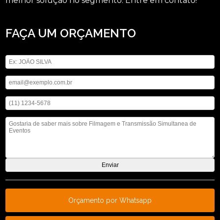
melhor solução no segmento. Entre em contato!
FAÇA UM ORÇAMENTO
Digite seu nome
Digite seu email
Digite seu telefone
Mensagem
Orçamento por Whatsapp