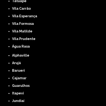
Tatuapé
Vila Carrão
Vila Esperança
Vila Formosa
Vila Matilde
Vila Prudente
Água Rasa
Alphaville
Arujá
Barueri
Cajamar
Guarulhos
Itapevi
Jundiaí