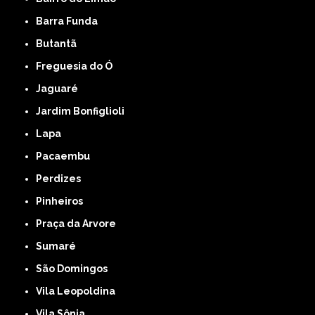
Barra Funda
Butantã
Freguesia do Ó
Jaguaré
Jardim Bonfiglioli
Lapa
Pacaembu
Perdizes
Pinheiros
Praça da Arvore
Sumaré
São Domingos
Vila Leopoldina
Vila Sônia