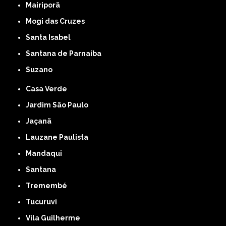
Mairiporã
Mogi das Cruzes
Santa Isabel
Santana de Parnaíba
Suzano
Casa Verde
Jardim São Paulo
Jaçanã
Lauzane Paulista
Mandaqui
Santana
Tremembé
Tucuruvi
Vila Guilherme