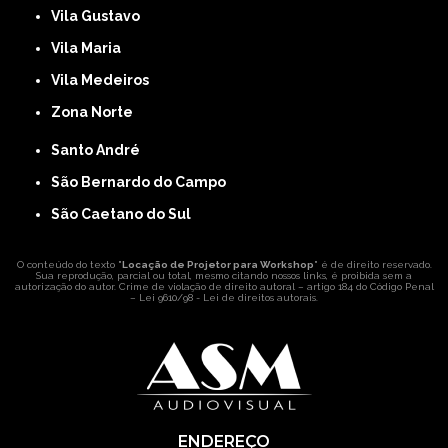
Vila Gustavo
Vila Maria
Vila Medeiros
Zona Norte
Santo André
São Bernardo do Campo
São Caetano do Sul
O conteúdo do texto "
Locação de Projetor para Workshop
" é de direito reservado.
Sua reprodução, parcial ou total, mesmo citando nossos links, é proibida sem a
autorização do autor. Crime de violação de direito autoral – artigo 184 do Código Penal
–
Lei 9610/98 - Lei de direitos autorais
.
ENDEREÇO