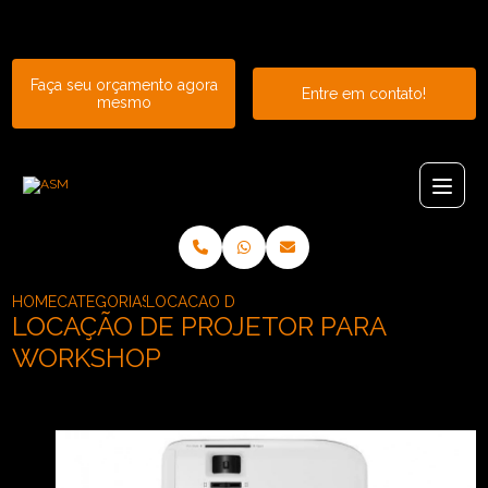
Entre em contato com um de nossos especialistas!
Faça seu orçamento agora
Entre em contato!
mesmo
HOME
CATEGORIAS
LOCACAO DE PROJETOR PARA WORKSHOP
LOCAÇÃO DE PROJETOR PARA
WORKSHOP