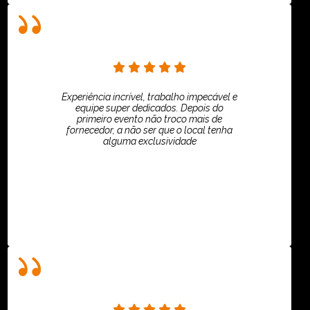
Experiência incrível, trabalho impecável e
equipe super dedicados. Depois do
primeiro evento não troco mais de
fornecedor, a não ser que o local tenha
alguma exclusividade
Villar Produções - Eliana Villar