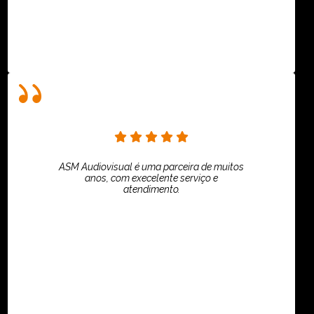
ASM Audiovisual é uma parceira de muitos
anos, com execelente serviço e
atendimento.
ASPI - ASSOCIAÇÃO PAULISTA