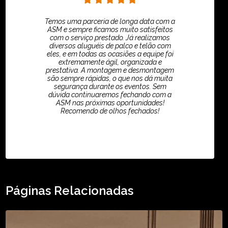
Temos uma parceria de longa data com a
ASM e sempre ficamos muito satisfeitos
com o serviço prestado. Já realizamos
diversos aluguéis de palco e telão com
eles, e em todas as ocasiões a equipe foi
extremamente ágil, organizada e
prestativa. A montagem e desmontagem
são sempre rápidas, o que nos dá muita
segurança durante os eventos. Sem
dúvida continuaremos fechando com a
ASM nas próximas oportunidades!
Recomendo de olhos fechados!
TikTok - Guilherme Santos
Páginas Relacionadas