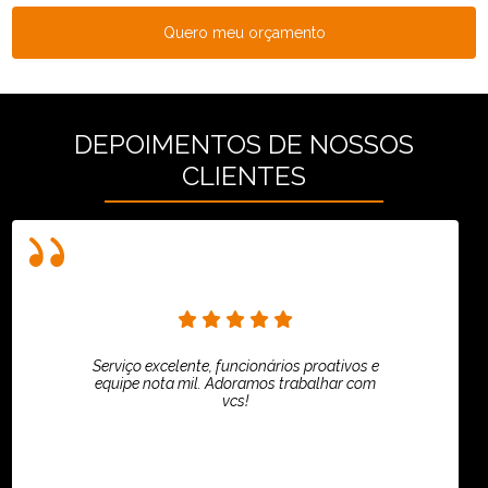
Quero meu orçamento
DEPOIMENTOS DE NOSSOS
CLIENTES
Serviço excelente, funcionários proativos e
equipe nota mil. Adoramos trabalhar com
vcs!
HiPartners - Rafaela Chantre