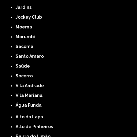
Jardins
Jockey Club
Moema
Morumbi
Sacomã
Santo Amaro
Saúde
Socorro
Vila Andrade
Vila Mariana
Água Funda
Alto da Lapa
Alto de Pinheiros
Bairro do Limão