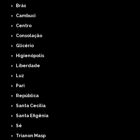
Brás
Cambuci
Centro
Consolação
Glicério
Higienópolis
Liberdade
Luz
Pari
República
Santa Cecília
Santa Efigênia
Sé
Trianon Masp