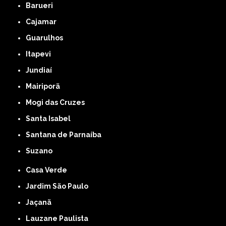
Barueri
Cajamar
Guarulhos
Itapevi
Jundiaí
Mairiporã
Mogi das Cruzes
Santa Isabel
Santana de Parnaíba
Suzano
Casa Verde
Jardim São Paulo
Jaçanã
Lauzane Paulista