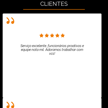
CLIENTES
Serviço excelente, funcionários proativos e
equipe nota mil. Adoramos trabalhar com
vcs!
HiPartners - Rafaela Chantre