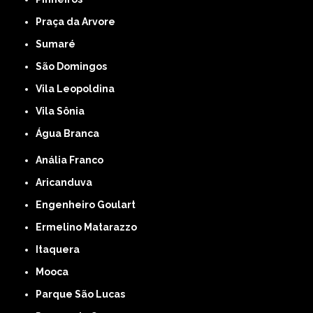
Praça da Arvore
Sumaré
São Domingos
Vila Leopoldina
Vila Sônia
Água Branca
Anália Franco
Aricanduva
Engenheiro Goulart
Ermelino Matarazzo
Itaquera
Mooca
Parque São Lucas