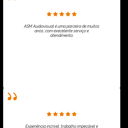
ASM Audiovisual é uma parceira de muitos
anos, com execelente serviço e
atendimento.
ASPI - ASSOCIAÇÃO PAULISTA
Experiência incrível, trabalho impecável e