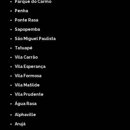
Parque do Carmo
Penha
Ponte Rasa
Sapopemba
São Miguel Paulista
Tatuapé
Vila Carrão
Vila Esperança
Vila Formosa
Vila Matilde
Vila Prudente
Água Rasa
Alphaville
Arujá