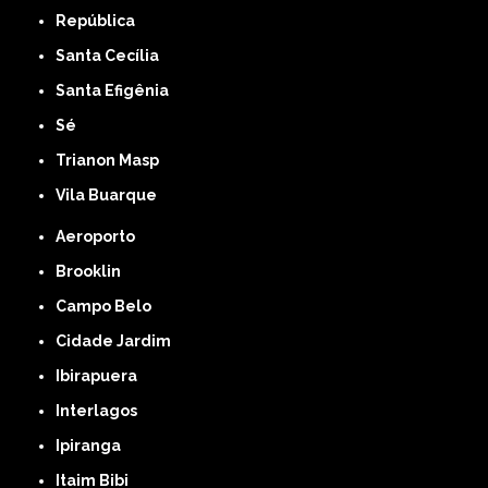
República
Santa Cecília
Santa Efigênia
Sé
Trianon Masp
Vila Buarque
Aeroporto
Brooklin
Campo Belo
Cidade Jardim
Ibirapuera
Interlagos
Ipiranga
Itaim Bibi