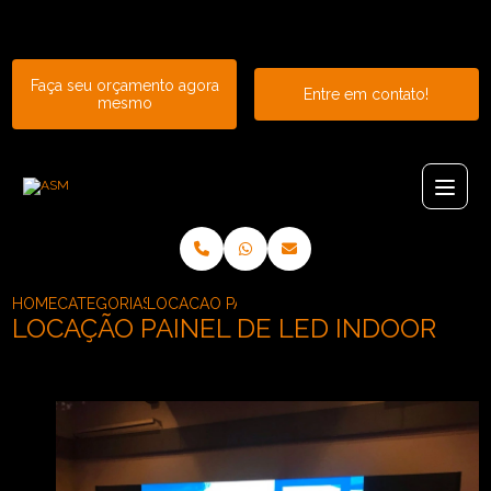
Entre em contato com um de nossos especialistas!
Faça seu orçamento agora
Entre em contato!
mesmo
HOME
CATEGORIAS
LOCACAO PAINEL DE LED INDOOR
LOCAÇÃO PAINEL DE LED INDOOR