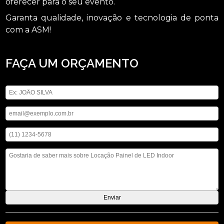
oferecer para o seu evento.
Garanta qualidade, inovação e tecnologia de ponta
com a ASM!
FAÇA UM ORÇAMENTO
Digite seu nome
Digite seu email
Digite seu telefone
Mensagem