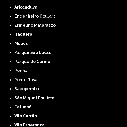
Aricanduva
Engenheiro Goulart
Ermelino Matarazzo
Itaquera
Mooca
Parque São Lucas
Parque do Carmo
Penha
Ponte Rasa
Sapopemba
São Miguel Paulista
Tatuapé
Vila Carrão
Vila Esperança