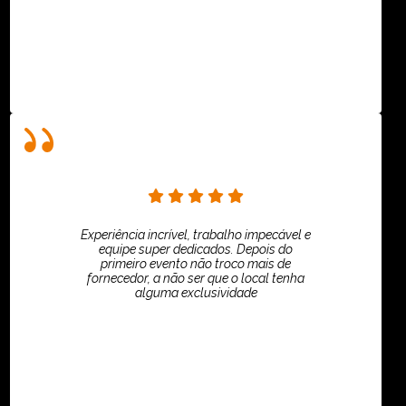
Experiência incrível, trabalho impecável e
equipe super dedicados. Depois do
primeiro evento não troco mais de
fornecedor, a não ser que o local tenha
alguma exclusividade
Villar Produções - Eliana Villar