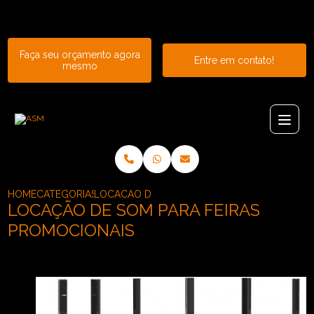
Entre em contato com um de nossos especialistas!
Faça seu orçamento agora
Entre em contato!
mesmo
HOME
CATEGORIAS
LOCACAO DE SOM PARA FEIRAS PROMOCIONAI
LOCAÇÃO DE SOM PARA FEIRAS
PROMOCIONAIS