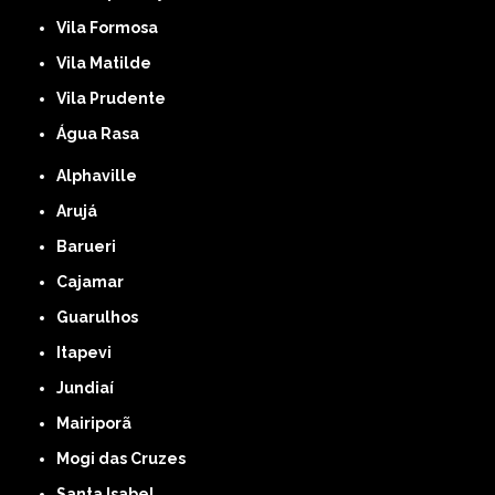
Vila Formosa
Vila Matilde
Vila Prudente
Água Rasa
Alphaville
Arujá
Barueri
Cajamar
Guarulhos
Itapevi
Jundiaí
Mairiporã
Mogi das Cruzes
Santa Isabel