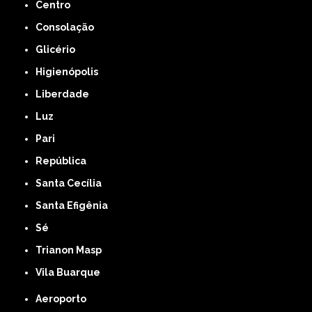
Centro
Consolação
Glicério
Higienópolis
Liberdade
Luz
Pari
República
Santa Cecília
Santa Efigênia
Sé
Trianon Masp
Vila Buarque
Aeroporto