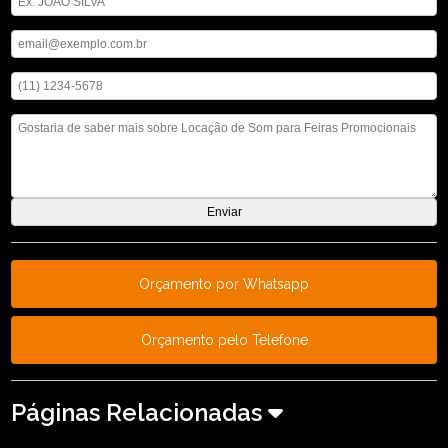
Digite seu email
Digite seu telefone
Mensagem
Orçamento por Whatsapp
Orçamento pelo Telefone
Páginas Relacionadas