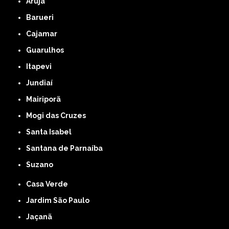
Arujá
Barueri
Cajamar
Guarulhos
Itapevi
Jundiaí
Mairiporã
Mogi das Cruzes
Santa Isabel
Santana de Parnaíba
Suzano
Casa Verde
Jardim São Paulo
Jaçanã