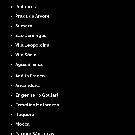
Pinheiros
Praça da Arvore
Sumaré
São Domingos
Vila Leopoldina
Vila Sônia
Água Branca
Anália Franco
Aricanduva
Engenheiro Goulart
Ermelino Matarazzo
Itaquera
Mooca
Parque São Lucas