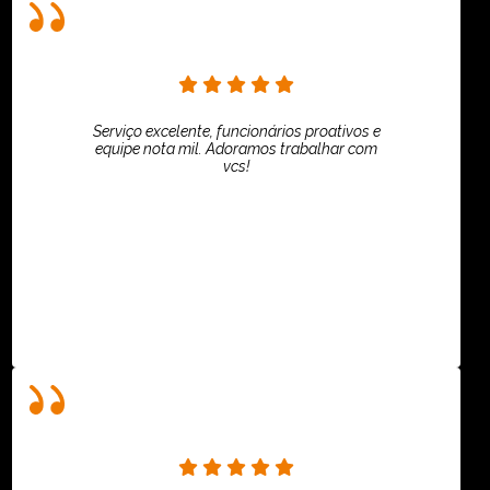
Serviço excelente, funcionários proativos e
equipe nota mil. Adoramos trabalhar com
vcs!
HiPartners - Rafaela Chantre