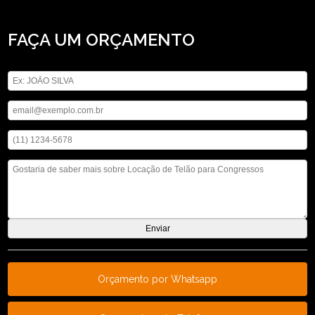
FAÇA UM ORÇAMENTO
Digite seu nome
Digite seu email
Digite seu telefone
Mensagem
Orçamento por Whatsapp