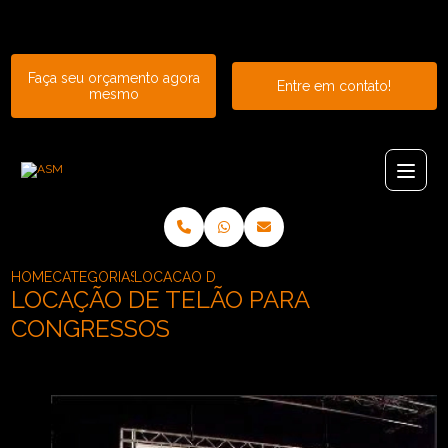
Entre em contato com um de nossos especialistas!
Faça seu orçamento agora
Entre em contato!
mesmo
HOME
CATEGORIAS
LOCACAO DE TELAO PARA CONGRESSOS
LOCAÇÃO DE TELÃO PARA
CONGRESSOS