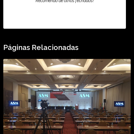
Recomendo de olhos fechados!
TikTok - Guilherme Santos
Páginas Relacionadas