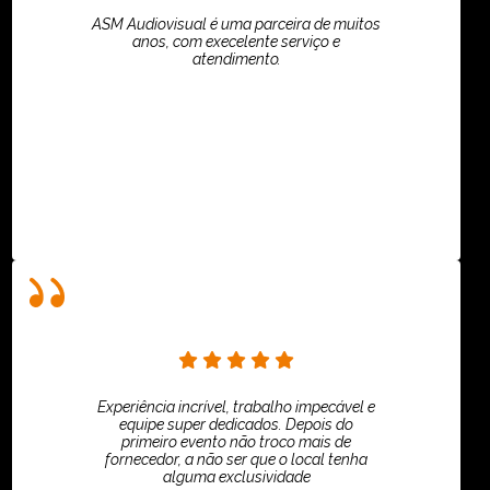
ASM Audiovisual é uma parceira de muitos
anos, com execelente serviço e
atendimento.
ASPI - ASSOCIAÇÃO PAULISTA
Experiência incrível, trabalho impecável e
equipe super dedicados. Depois do
primeiro evento não troco mais de
fornecedor, a não ser que o local tenha
alguma exclusividade