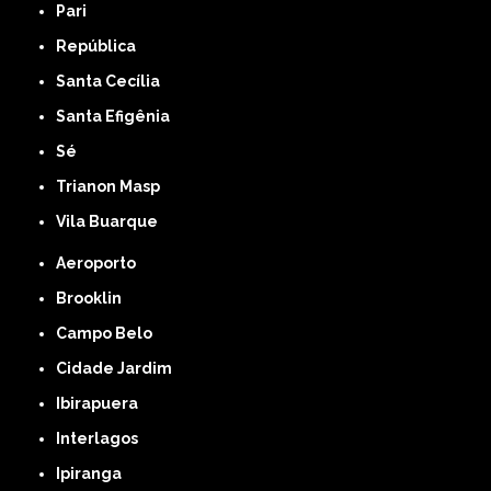
Pari
República
Santa Cecília
Santa Efigênia
Sé
Trianon Masp
Vila Buarque
Aeroporto
Brooklin
Campo Belo
Cidade Jardim
Ibirapuera
Interlagos
Ipiranga