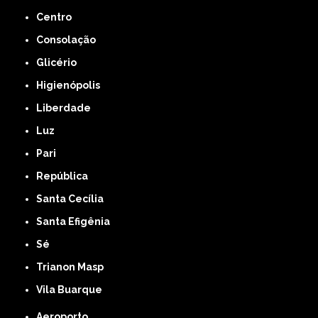
Centro
Consolação
Glicério
Higienópolis
Liberdade
Luz
Pari
República
Santa Cecília
Santa Efigênia
Sé
Trianon Masp
Vila Buarque
Aeroporto