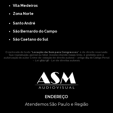
Vila Medeiros
Zona Norte
Santo André
São Bernardo do Campo
São Caetano do Sul
O conteúdo do texto "
Locação de Som para Congressos
" é de direito reservado.
Sua reprodução, parcial ou total, mesmo citando nossos links, é proibida sem a
autorização do autor. Crime de violação de direito autoral – artigo 184 do Código Penal
–
Lei 9610/98 - Lei de direitos autorais
.
ENDEREÇO
Atendemos São Paulo e Região