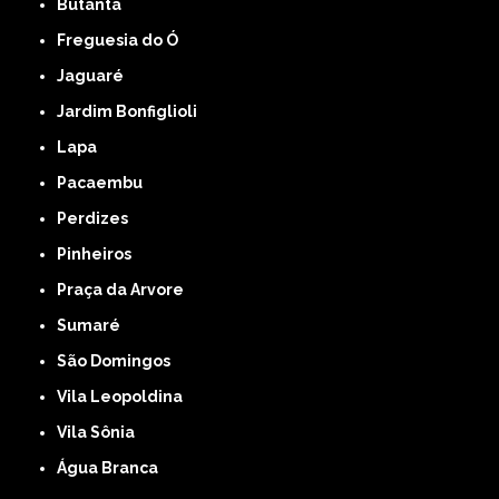
Butantã
Freguesia do Ó
Jaguaré
Jardim Bonfiglioli
Lapa
Pacaembu
Perdizes
Pinheiros
Praça da Arvore
Sumaré
São Domingos
Vila Leopoldina
Vila Sônia
Água Branca