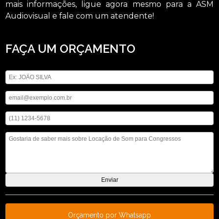
mais informações, ligue agora mesmo para a ASM
Audiovisual e fale com um atendente!
FAÇA UM ORÇAMENTO
Digite seu nome
Digite seu email
Digite seu telefone
Mensagem
Orçamento por Whatsapp