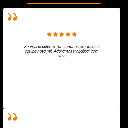
Serviço excelente, funcionários proativos e
equipe nota mil. Adoramos trabalhar com
vcs!
HiPartners - Rafaela Chantre