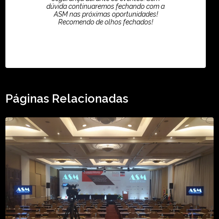
dúvida continuaremos fechando com a
ASM nas próximas oportunidades!
Recomendo de olhos fechados!
TikTok - Guilherme Santos
Páginas Relacionadas