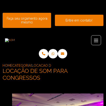
Entre em contato com um de nossos especialistas!
Faça seu orçamento agora
Entre em contato!
mesmo
HOME
CATEGORIAS
LOCACAO DE SOM PARA CONGRESSOS
LOCAÇÃO DE SOM PARA
CONGRESSOS