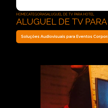
HOME
CATEGORIAS
ALUGUEL DE TV PARA HOTEL
ALUGUEL DE TV PARA
Soluções Audiovisuais para Eventos Corpor