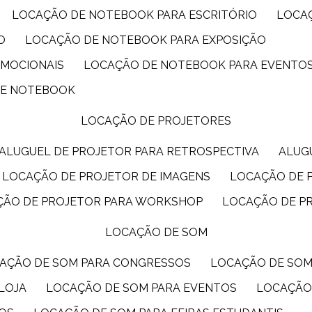
LOCAÇÃO DE NOTEBOOK PARA ESCRITÓRIO
LOCA
O
LOCAÇÃO DE NOTEBOOK PARA EXPOSIÇÃO
OMOCIONAIS
LOCAÇÃO DE NOTEBOOK PARA EVENTO
DE NOTEBOOK
LOCAÇÃO DE PROJETORES
ALUGUEL DE PROJETOR PARA RETROSPECTIVA
ALU
LOCAÇÃO DE PROJETOR DE IMAGENS
LOCAÇÃO DE 
ÇÃO DE PROJETOR PARA WORKSHOP
LOCAÇÃO DE P
LOCAÇÃO DE SOM
CAÇÃO DE SOM PARA CONGRESSOS
LOCAÇÃO DE SO
LOJA
LOCAÇÃO DE SOM PARA EVENTOS
LOCAÇÃO