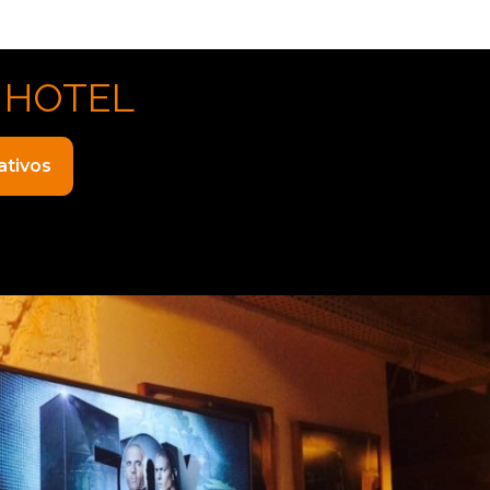
 HOTEL
ativos