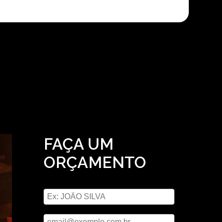
FAÇA UM
ORÇAMENTO
Digite seu nome
Digite seu email