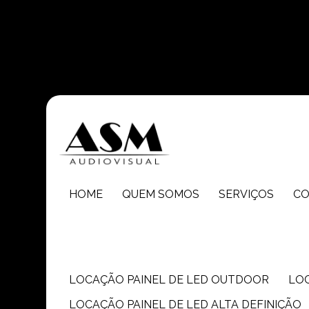
Entre em contato com um de nossos especialistas!
HOME
QUEM SOMOS
SERVIÇOS
C
LOCAÇÃO PAINEL DE LED OUTDOOR
LO
LOCAÇÃO PAINEL DE LED ALTA DEFINIÇÃO