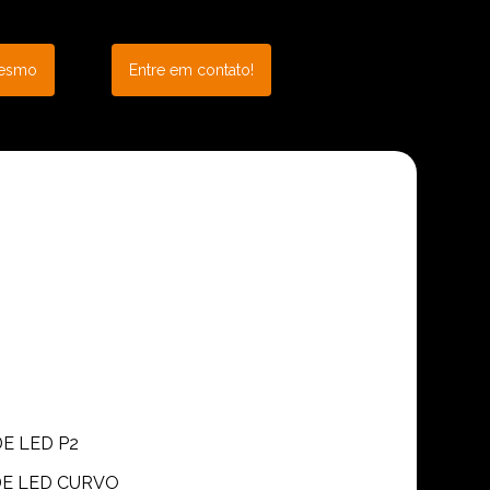
mesmo
Entre em contato!
DE LED P2
 DE LED CURVO