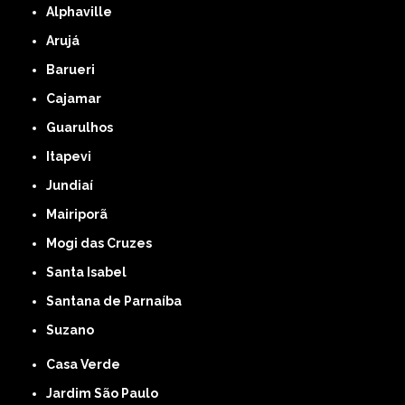
Alphaville
Arujá
Barueri
Cajamar
Guarulhos
Itapevi
Jundiaí
Mairiporã
Mogi das Cruzes
Santa Isabel
Santana de Parnaíba
Suzano
Casa Verde
Jardim São Paulo