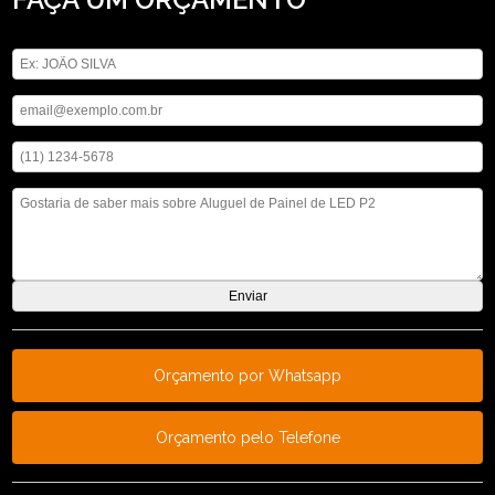
Digite seu nome
Digite seu email
Digite seu telefone
Mensagem
Orçamento por Whatsapp
Orçamento pelo Telefone