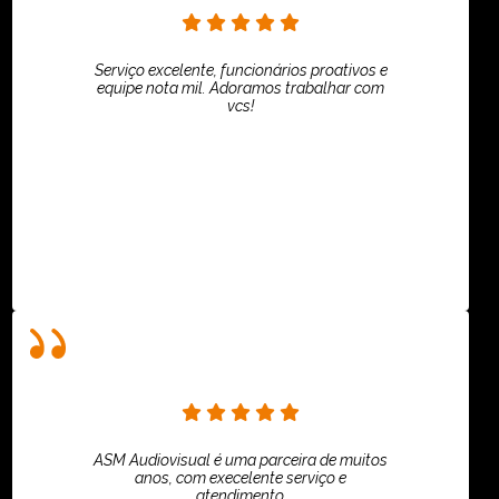
Serviço excelente, funcionários proativos e
equipe nota mil. Adoramos trabalhar com
vcs!
HiPartners - Rafaela Chantre
ASM Audiovisual é uma parceira de muitos
anos, com execelente serviço e
atendimento.