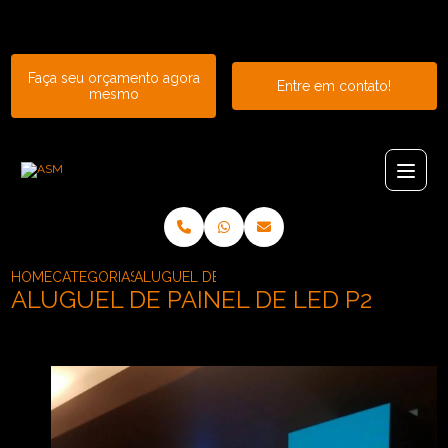
Entre em contato com um de nossos especialistas!
Faça seu orçamento agora
Entre em contato!
mesmo
HOME
CATEGORIAS
ALUGUEL DE PAINEL DE LED P2
ALUGUEL DE PAINEL DE LED P2