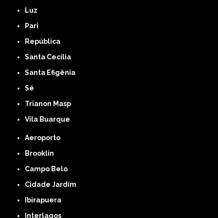
Luz
Pari
República
Santa Cecília
Santa Efigênia
Sé
Trianon Masp
Vila Buarque
Aeroporto
Brooklin
Campo Belo
Cidade Jardim
Ibirapuera
Interlagos