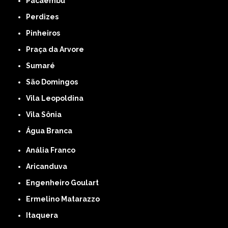
Pacaembu
Perdizes
Pinheiros
Praça da Arvore
Sumaré
São Domingos
Vila Leopoldina
Vila Sônia
Água Branca
Anália Franco
Aricanduva
Engenheiro Goulart
Ermelino Matarazzo
Itaquera