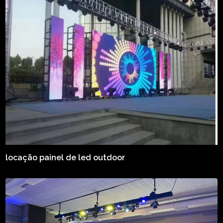
locação painel de led outdoor