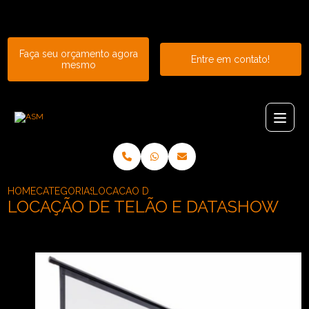
Entre em contato com um de nossos especialistas!
Faça seu orçamento agora
Entre em contato!
mesmo
HOME
CATEGORIAS
LOCACAO DE TELAO E DATASHOW
LOCAÇÃO DE TELÃO E DATASHOW