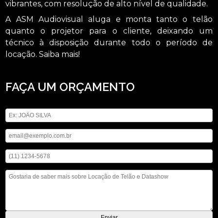
vibrantes, com resolução de alto nível de qualidade.
A ASM Audiovisual aluga e monta tanto o telão
quanto o projetor para o cliente, deixando um
técnico à disposição durante todo o período de
locação. Saiba mais!
FAÇA UM ORÇAMENTO
Digite seu nome
Digite seu email
Digite seu telefone
Mensagem