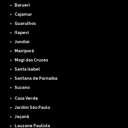
Barueri
Cajamar
Guarulhos
Itapevi
Jundiaí
Mairiporã
Mogi das Cruzes
Santa Isabel
Santana de Parnaíba
Suzano
Casa Verde
Jardim São Paulo
Jaçanã
Lauzane Paulista