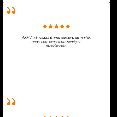
ASM Audiovisual é uma parceira de muitos
anos, com execelente serviço e
atendimento.
ASPI - ASSOCIAÇÃO PAULISTA