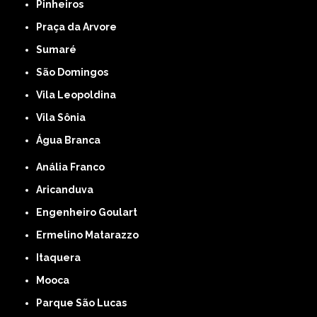
Pinheiros
Praça da Arvore
Sumaré
São Domingos
Vila Leopoldina
Vila Sônia
Água Branca
Anália Franco
Aricanduva
Engenheiro Goulart
Ermelino Matarazzo
Itaquera
Mooca
Parque São Lucas