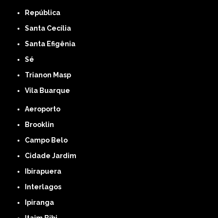
República
Santa Cecília
Santa Efigênia
Sé
Trianon Masp
Vila Buarque
Aeroporto
Brooklin
Campo Belo
Cidade Jardim
Ibirapuera
Interlagos
Ipiranga
Itaim Bibi