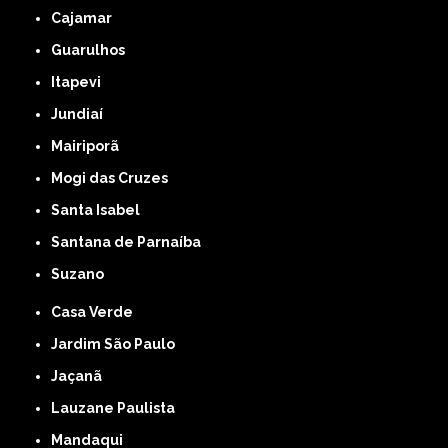
Cajamar
Guarulhos
Itapevi
Jundiaí
Mairiporã
Mogi das Cruzes
Santa Isabel
Santana de Parnaíba
Suzano
Casa Verde
Jardim São Paulo
Jaçanã
Lauzane Paulista
Mandaqui