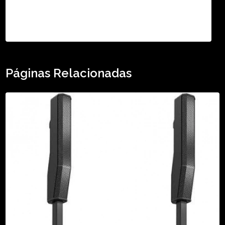
TikTok - Guilherme Santos
Páginas Relacionadas