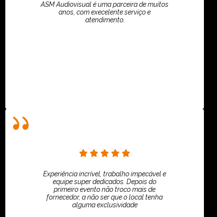
ASM Audiovisual é uma parceira de muitos
anos, com execelente serviço e
atendimento.
ASPI - ASSOCIAÇÃO PAULISTA
Experiência incrível, trabalho impecável e
equipe super dedicados. Depois do
primeiro evento não troco mais de
fornecedor, a não ser que o local tenha
alguma exclusividade