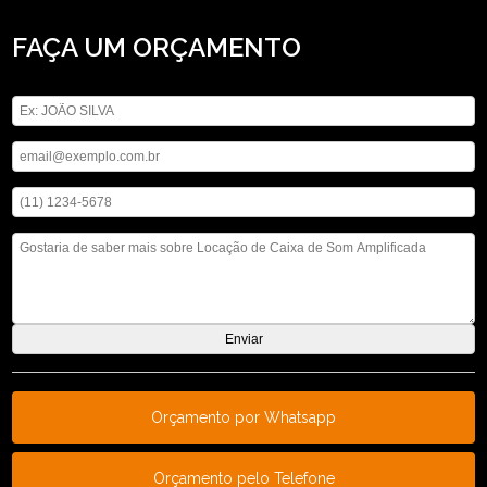
FAÇA UM ORÇAMENTO
Digite seu nome
Digite seu email
Digite seu telefone
Mensagem
Orçamento por Whatsapp
Orçamento pelo Telefone