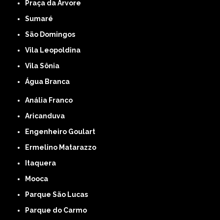
Praça da Arvore
Sumaré
São Domingos
Vila Leopoldina
Vila Sônia
Água Branca
Anália Franco
Aricanduva
Engenheiro Goulart
Ermelino Matarazzo
Itaquera
Mooca
Parque São Lucas
Parque do Carmo