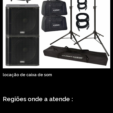
locação de caixa de som
Regiões onde a atende :
ZONA LESTE
ZONA NORTE
ZONA OESTE
ZONA SUL
ABCD
GRANDE SÃO
PAULO
Região Central