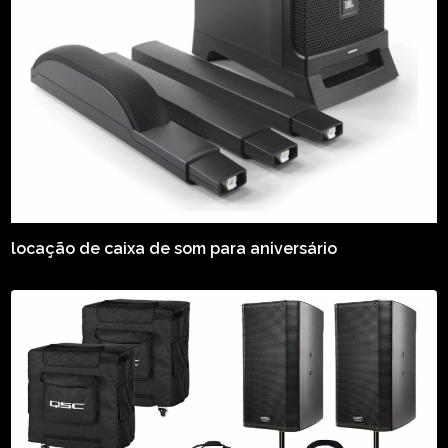
locação de caixa de som para aniversário