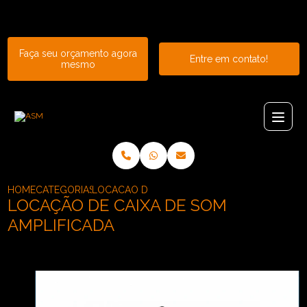
Entre em contato com um de nossos especialistas!
Faça seu orçamento agora
Entre em contato!
mesmo
HOME
CATEGORIAS
LOCACAO DE CAIXA DE SOM AMPLIFICADA
LOCAÇÃO DE CAIXA DE SOM
AMPLIFICADA