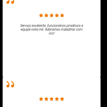
Serviço excelente, funcionários proativos e
equipe nota mil. Adoramos trabalhar com
vcs!
HiPartners - Rafaela Chantre