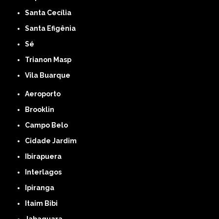
Santa Cecília
Santa Efigênia
Sé
Trianon Masp
Vila Buarque
Aeroporto
Brooklin
Campo Belo
Cidade Jardim
Ibirapuera
Interlagos
Ipiranga
Itaim Bibi
Jabaquara