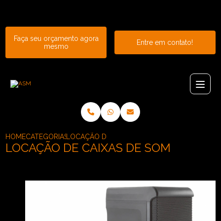
Entre em contato com um de nossos especialistas!
Faça seu orçamento agora
Entre em contato!
mesmo
HOME
CATEGORIAS
LOCAÇÃO DE CAIXAS DE SOM
LOCAÇÃO DE CAIXAS DE SOM