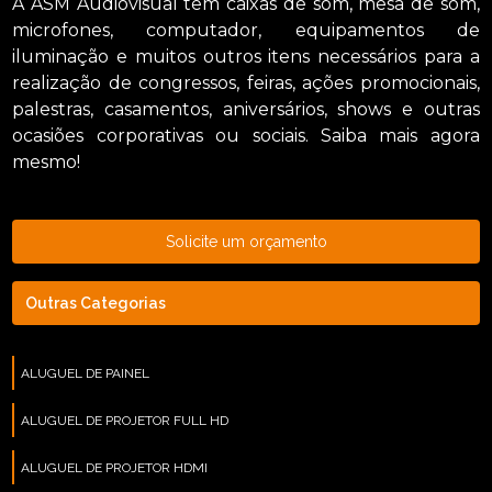
A ASM Audiovisual tem caixas de som, mesa de som,
microfones, computador, equipamentos de
iluminação e muitos outros itens necessários para a
realização de congressos, feiras, ações promocionais,
palestras, casamentos, aniversários, shows e outras
ocasiões corporativas ou sociais. Saiba mais agora
mesmo!
Solicite um orçamento
Outras Categorias
ALUGUEL DE PAINEL
ALUGUEL DE PROJETOR FULL HD
ALUGUEL DE PROJETOR HDMI