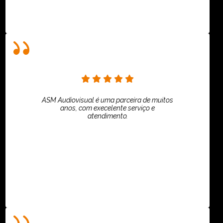
ASM Audiovisual é uma parceira de muitos
anos, com execelente serviço e
atendimento.
ASPI - ASSOCIAÇÃO PAULISTA