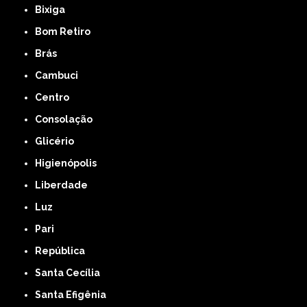
Bixiga
Bom Retiro
Brás
Cambuci
Centro
Consolação
Glicério
Higienópolis
Liberdade
Luz
Pari
República
Santa Cecília
Santa Efigênia