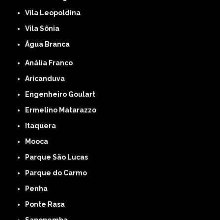
Vila Leopoldina
Vila Sônia
Água Branca
Anália Franco
Aricanduva
Engenheiro Goulart
Ermelino Matarazzo
Itaquera
Mooca
Parque São Lucas
Parque do Carmo
Penha
Ponte Rasa