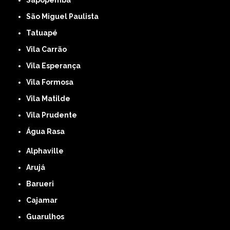
Sapopemba
São Miguel Paulista
Tatuapé
Vila Carrão
Vila Esperança
Vila Formosa
Vila Matilde
Vila Prudente
Água Rasa
Alphaville
Arujá
Barueri
Cajamar
Guarulhos