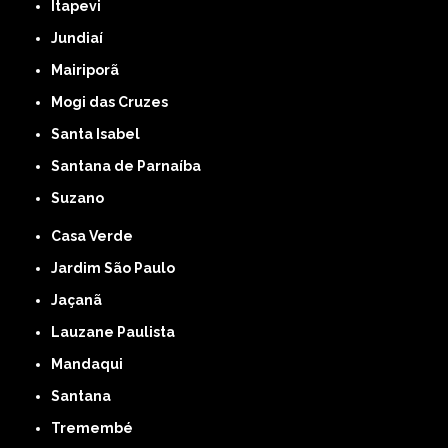
Itapevi
Jundiaí
Mairiporã
Mogi das Cruzes
Santa Isabel
Santana de Parnaíba
Suzano
Casa Verde
Jardim São Paulo
Jaçanã
Lauzane Paulista
Mandaqui
Santana
Tremembé