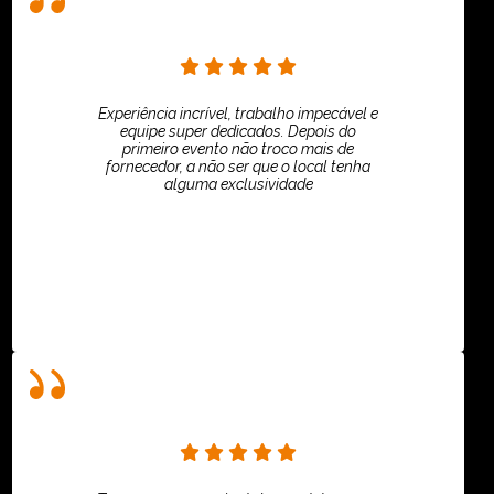
Experiência incrível, trabalho impecável e
equipe super dedicados. Depois do
primeiro evento não troco mais de
fornecedor, a não ser que o local tenha
alguma exclusividade
Villar Produções - Eliana Villar