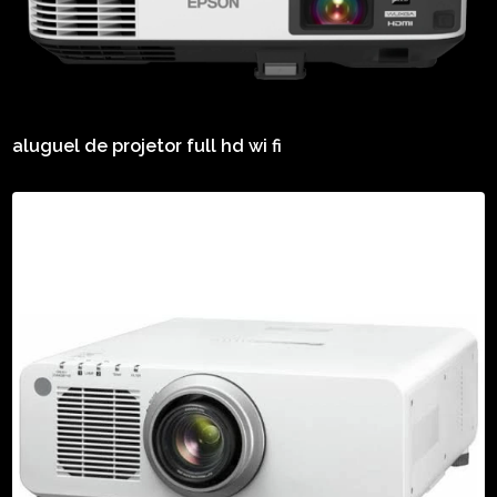
aluguel de projetor full hd wi fi