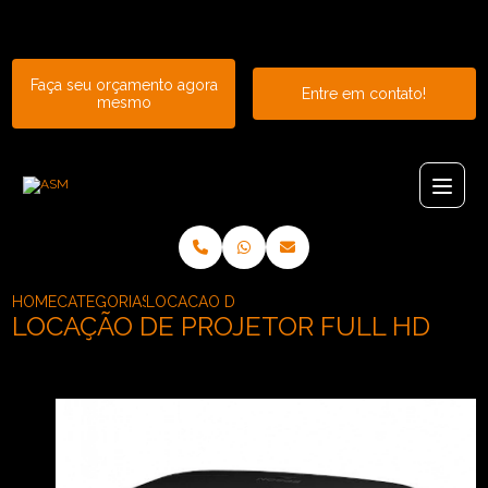
Entre em contato com um de nossos especialistas!
Faça seu orçamento agora
Entre em contato!
mesmo
HOME
CATEGORIAS
LOCACAO DE PROJETOR FULL HD
LOCAÇÃO DE PROJETOR FULL HD