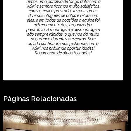
Temos uma parceria de longa data com a
ASM e sempre ficamos muito satisfeitos
com o serviço prestado. Já realizamos
diversos aluguéis de palco e telão com
eles, e em todas as ocasiões a equipe foi
extremamente ágil, organizada e
prestativa. A montagem e desmontagem
são sempre rápidas, o que nos dá muita
segurança durante os eventos. Sem
dúvida continuaremos fechando com a
ASM nas próximas oportunidades!
Recomendo de olhos fechados!
TikTok - Guilherme Santos
Páginas Relacionadas