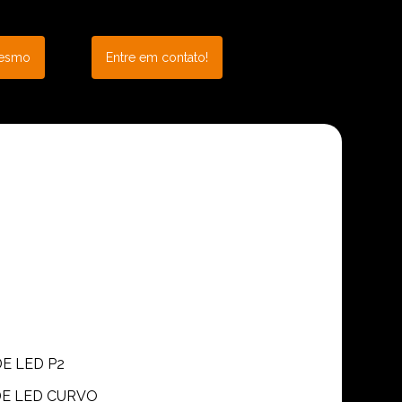
mesmo
Entre em contato!
DE LED P2
 DE LED CURVO