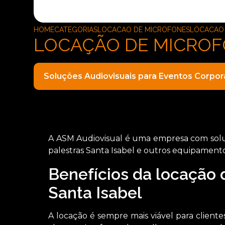
HOME
CATEGORIAS
LOCACAO DE MICROFONES
LOCACAO
LOCAÇÃO DE MICROF
Soluções Audiovisuais para Eventos Corpor
A ASM Audiovisual é uma empresa com soluç
palestras Santa Isabel e outros equipamentos
Benefícios da locação 
Santa Isabel
A locação é sempre mais viável para clien