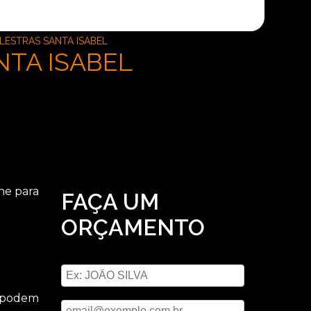
LESTRAS SANTA ISABEL
TA ISABEL
ne para
FAÇA UM
ORÇAMENTO
Digite seu nome
Digite seu email
e podem