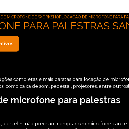
 DE MICROFONE DE WORKSHOP
LOCACAO DE MICROFONE PARA PA
ONE PARA PALESTRAS SAN
ativos
ões completas e mais baratas para locação de microfo
, como caixa de som, pedestal, projetores, entre outros!
de microfone para palestras
tes, pois eles não precisam comprar um microfone caro 