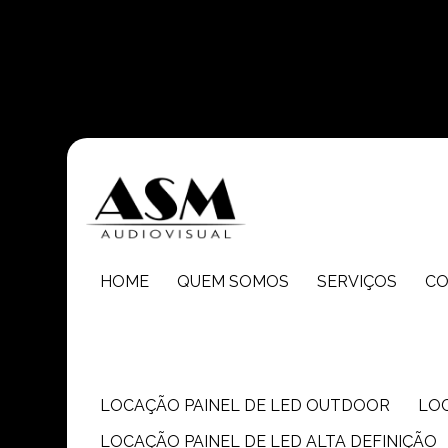
Entre em contato com um de nossos especialistas!
HOME
QUEM SOMOS
SERVIÇOS
C
LOCAÇÃO PAINEL DE LED OUTDOOR
LO
LOCAÇÃO PAINEL DE LED ALTA DEFINIÇÃO