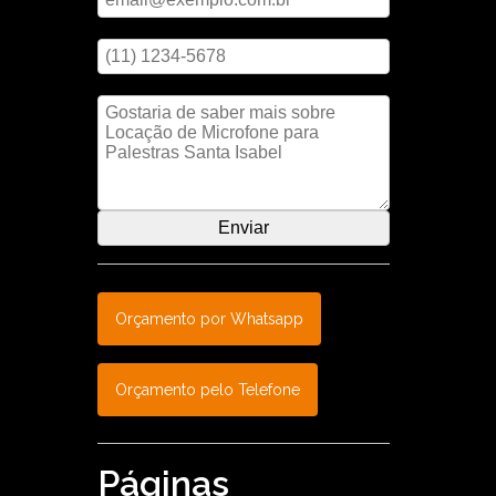
Digite seu telefone
 a
cidas,
ara
Mensagem
Orçamento por Whatsapp
Orçamento pelo Telefone
Páginas