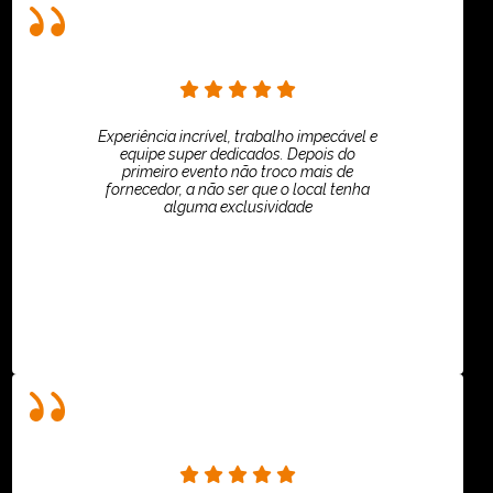
Experiência incrível, trabalho impecável e
equipe super dedicados. Depois do
primeiro evento não troco mais de
fornecedor, a não ser que o local tenha
alguma exclusividade
Villar Produções - Eliana Villar