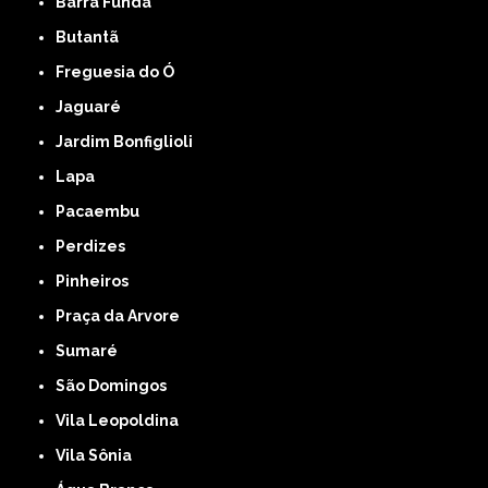
Barra Funda
Butantã
Freguesia do Ó
Jaguaré
Jardim Bonfiglioli
Lapa
Pacaembu
Perdizes
Pinheiros
Praça da Arvore
Sumaré
São Domingos
Vila Leopoldina
Vila Sônia