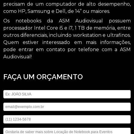
precisam de um computador de alto desempenho,
como HP, Samsung e Dell, de 14” ou maiores.
Os notebooks da ASM Audiovisual possuem
processador Intel Core i5 e i7, 1 TB de memória, entre
outros diferenciais, incluindo workstation e ultrafinos.
Quem estiver interessado em mais informações,
pode entrar em contato por telefone com a ASM
Audiovisual!
FAÇA UM ORÇAMENTO
Digite seu nome
Digite seu email
Digite seu telefone
Mensagem