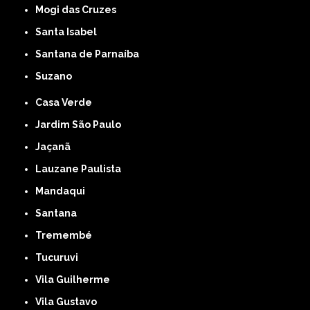
Mogi das Cruzes
Santa Isabel
Santana de Parnaíba
Suzano
Casa Verde
Jardim São Paulo
Jaçanã
Lauzane Paulista
Mandaqui
Santana
Tremembé
Tucuruvi
Vila Guilherme
Vila Gustavo