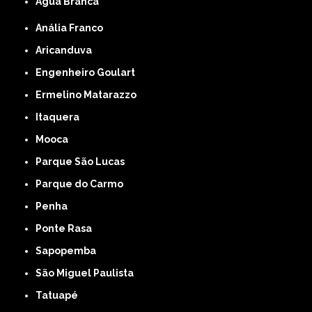
Água Branca
Anália Franco
Aricanduva
Engenheiro Goulart
Ermelino Matarazzo
Itaquera
Mooca
Parque São Lucas
Parque do Carmo
Penha
Ponte Rasa
Sapopemba
São Miguel Paulista
Tatuapé