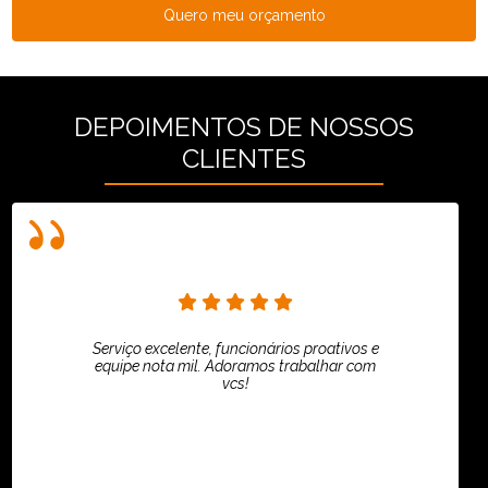
Quero meu orçamento
DEPOIMENTOS DE NOSSOS
CLIENTES
Serviço excelente, funcionários proativos e
equipe nota mil. Adoramos trabalhar com
vcs!
HiPartners - Rafaela Chantre