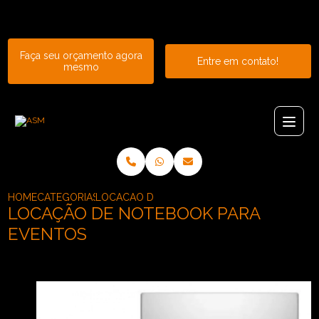
Entre em contato com um de nossos especialistas!
Faça seu orçamento agora
Entre em contato!
mesmo
HOME
CATEGORIAS
LOCACAO DE NOTEBOOK PARA EVENTOS
LOCAÇÃO DE NOTEBOOK PARA
EVENTOS