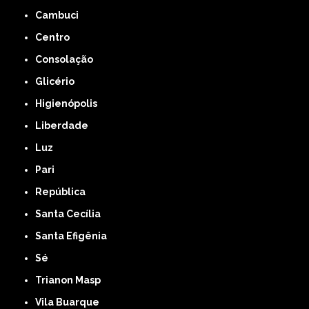
Cambuci
Centro
Consolação
Glicério
Higienópolis
Liberdade
Luz
Pari
República
Santa Cecília
Santa Efigênia
Sé
Trianon Masp
Vila Buarque