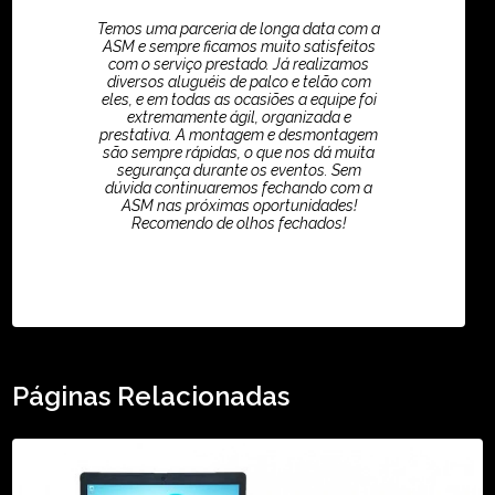
Temos uma parceria de longa data com a
ASM e sempre ficamos muito satisfeitos
com o serviço prestado. Já realizamos
diversos aluguéis de palco e telão com
eles, e em todas as ocasiões a equipe foi
extremamente ágil, organizada e
prestativa. A montagem e desmontagem
são sempre rápidas, o que nos dá muita
segurança durante os eventos. Sem
dúvida continuaremos fechando com a
ASM nas próximas oportunidades!
Recomendo de olhos fechados!
TikTok - Guilherme Santos
Páginas Relacionadas