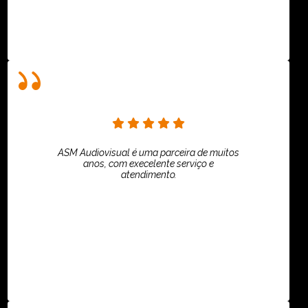
ASM Audiovisual é uma parceira de muitos
anos, com execelente serviço e
atendimento.
ASPI - ASSOCIAÇÃO PAULISTA