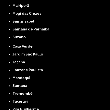
Mairiporã
Mogi das Cruzes
Santa Isabel
Santana de Parnaíba
Suzano
Casa Verde
Jardim São Paulo
Jaçanã
Lauzane Paulista
Mandaqui
Santana
Tremembé
Tucuruvi
Vila Guilherme