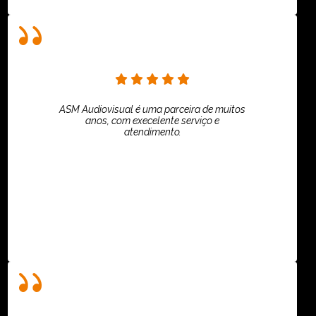
ASM Audiovisual é uma parceira de muitos
anos, com execelente serviço e
atendimento.
ASPI - ASSOCIAÇÃO PAULISTA