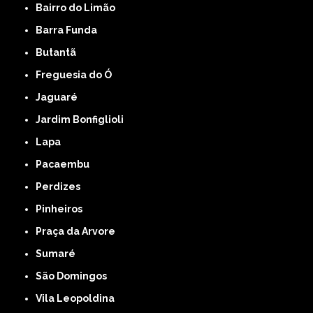
Bairro do Limão
Barra Funda
Butantã
Freguesia do Ó
Jaguaré
Jardim Bonfiglioli
Lapa
Pacaembu
Perdizes
Pinheiros
Praça da Arvore
Sumaré
São Domingos
Vila Leopoldina