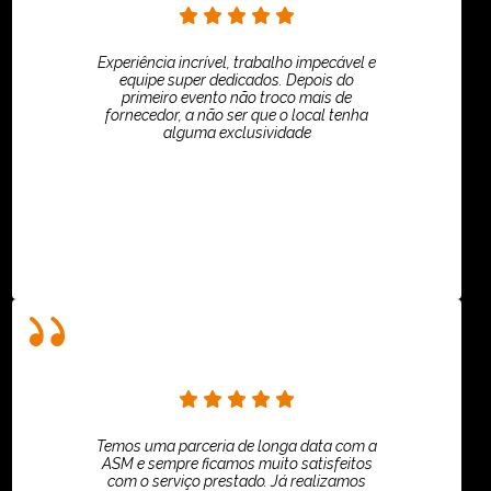
Experiência incrível, trabalho impecável e
equipe super dedicados. Depois do
primeiro evento não troco mais de
fornecedor, a não ser que o local tenha
alguma exclusividade
Villar Produções - Eliana Villar
Temos uma parceria de longa data com a
ASM e sempre ficamos muito satisfeitos
com o serviço prestado. Já realizamos