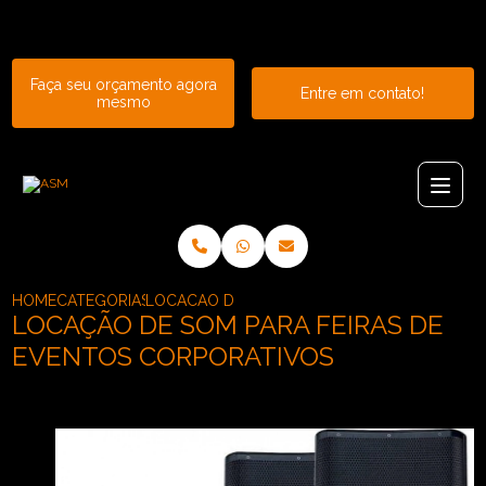
Entre em contato com um de nossos especialistas!
Faça seu orçamento agora
Entre em contato!
mesmo
HOME
CATEGORIAS
LOCACAO DE SOM PARA FEIRAS DE EVENTOS
LOCAÇÃO DE SOM PARA FEIRAS DE
EVENTOS CORPORATIVOS