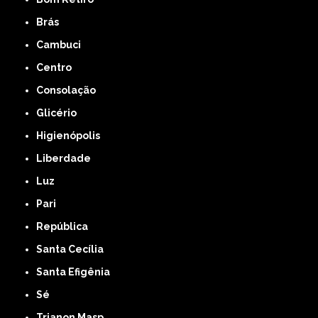
Brás
Cambuci
Centro
Consolação
Glicério
Higienópolis
Liberdade
Luz
Pari
República
Santa Cecília
Santa Efigênia
Sé
Trianon Masp