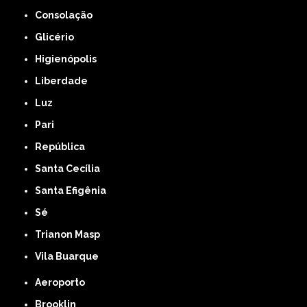
Consolação
Glicério
Higienópolis
Liberdade
Luz
Pari
República
Santa Cecília
Santa Efigênia
Sé
Trianon Masp
Vila Buarque
Aeroporto
Brooklin