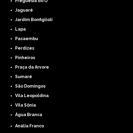
Freguesia do Ó
Jaguaré
Jardim Bonfiglioli
Lapa
Pacaembu
Perdizes
Pinheiros
Praça da Arvore
Sumaré
São Domingos
Vila Leopoldina
Vila Sônia
Água Branca
Anália Franco