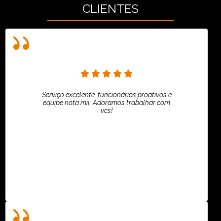
CLIENTES
Serviço excelente, funcionários proativos e
equipe nota mil. Adoramos trabalhar com
vcs!
HiPartners - Rafaela Chantre