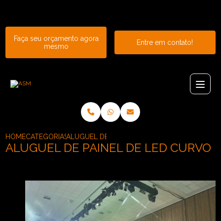
Entre em contato com um de nossos especialistas!
Faça seu orçamento agora
Entre em contato!
mesmo
HOME
CATEGORIAS
ALUGUEL DE PAINEL DE LED CURVO
ALUGUEL DE PAINEL DE LED CURVO