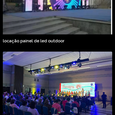
locação painel de led outdoor