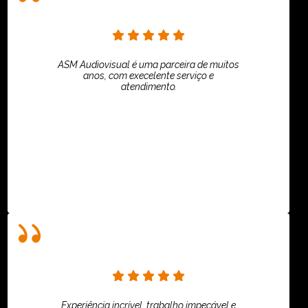
ASM Audiovisual é uma parceira de muitos
anos, com execelente serviço e
atendimento.
ASPI - ASSOCIAÇÃO PAULISTA
Experiência incrível, trabalho impecável e