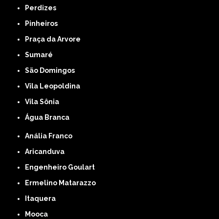
Perdizes
Pinheiros
Praça da Arvore
Sumaré
São Domingos
Vila Leopoldina
Vila Sônia
Água Branca
Anália Franco
Aricanduva
Engenheiro Goulart
Ermelino Matarazzo
Itaquera
Mooca