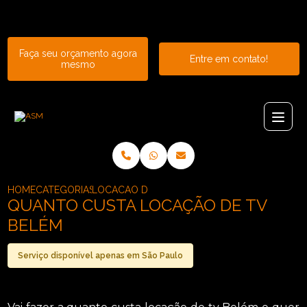
Entre em contato com um de nossos especialistas!
Faça seu orçamento agora
Entre em contato!
mesmo
HOME
CATEGORIAS
LOCACAO DE TVS_LOCACAO DE TV LCD_QUA
QUANTO CUSTA LOCAÇÃO DE TV
BELÉM
Serviço disponível apenas em São Paulo