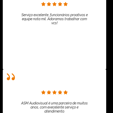
Serviço excelente, funcionários proativos e
equipe nota mil. Adoramos trabalhar com
vcs!
HiPartners - Rafaela Chantre
ASM Audiovisual é uma parceira de muitos
anos, com execelente serviço e
atendimento.