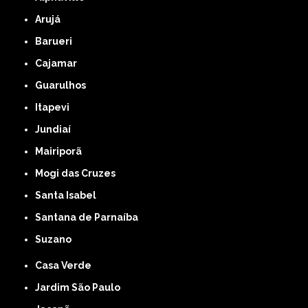
Arujá
Barueri
Cajamar
Guarulhos
Itapevi
Jundiaí
Mairiporã
Mogi das Cruzes
Santa Isabel
Santana de Parnaíba
Suzano
Casa Verde
Jardim São Paulo