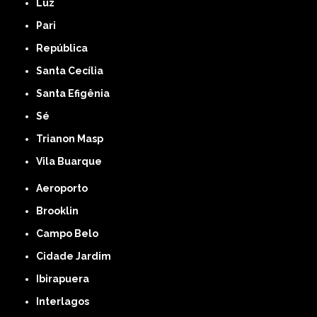
Luz
Pari
República
Santa Cecília
Santa Efigênia
Sé
Trianon Masp
Vila Buarque
Aeroporto
Brooklin
Campo Belo
Cidade Jardim
Ibirapuera
Interlagos