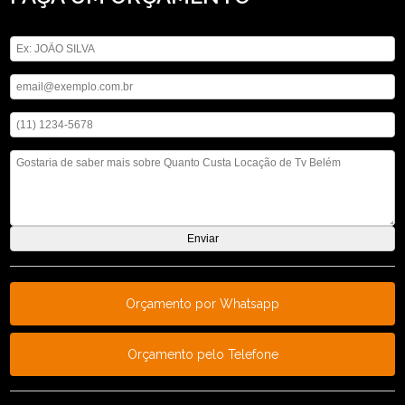
Digite seu nome
Digite seu email
Digite seu telefone
Mensagem
Orçamento por Whatsapp
Orçamento pelo Telefone