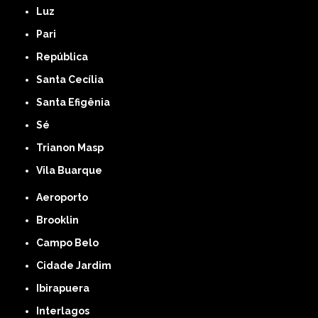
Luz
Pari
República
Santa Cecília
Santa Efigênia
Sé
Trianon Masp
Vila Buarque
Aeroporto
Brooklin
Campo Belo
Cidade Jardim
Ibirapuera
Interlagos