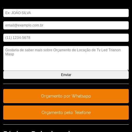
Digite seu nome
Digite seu email
Digite seu telefone
Mensagem
Orçamento por Whatsapp
Orçamento pelo Telefone