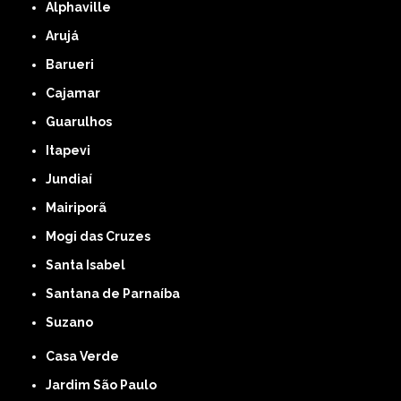
Alphaville
Arujá
Barueri
Cajamar
Guarulhos
Itapevi
Jundiaí
Mairiporã
Mogi das Cruzes
Santa Isabel
Santana de Parnaíba
Suzano
Casa Verde
Jardim São Paulo