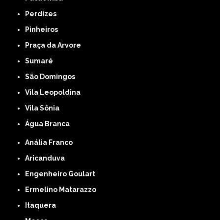
Perdizes
Pinheiros
Praça da Arvore
Sumaré
São Domingos
Vila Leopoldina
Vila Sônia
Água Branca
Anália Franco
Aricanduva
Engenheiro Goulart
Ermelino Matarazzo
Itaquera