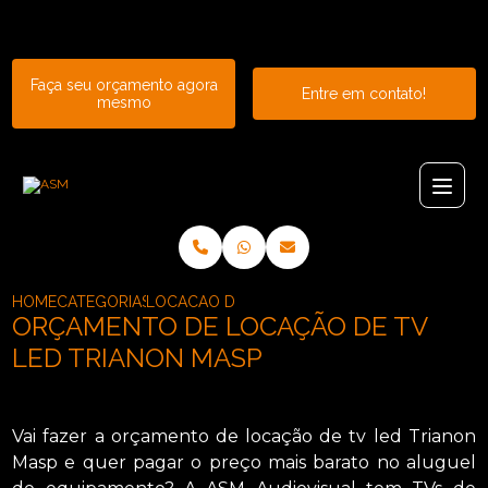
Entre em contato com um de nossos especialistas!
Faça seu orçamento agora
Entre em contato!
mesmo
HOME
CATEGORIAS
LOCACAO DE TVS_LOCACAO DE TV LCD_ORCA
ORÇAMENTO DE LOCAÇÃO DE TV
LED TRIANON MASP
Vai fazer a orçamento de locação de tv led Trianon
Masp e quer pagar o preço mais barato no aluguel