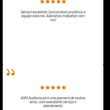
Serviço excelente, funcionários proativos e
equipe nota mil. Adoramos trabalhar com
vcs!
HiPartners - Rafaela Chantre
ASM Audiovisual é uma parceira de muitos
anos, com execelente serviço e
atendimento.