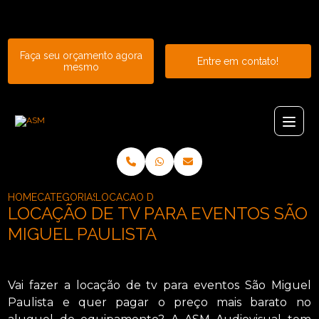
Entre em contato com um de nossos especialistas!
Faça seu orçamento agora
Entre em contato!
mesmo
HOME
CATEGORIAS
LOCACAO DE TVS_LOCACAO DE TV LCD_LOCA
LOCAÇÃO DE TV PARA EVENTOS SÃO
MIGUEL PAULISTA
Vai fazer a locação de tv para eventos São Miguel
Paulista e quer pagar o preço mais barato no