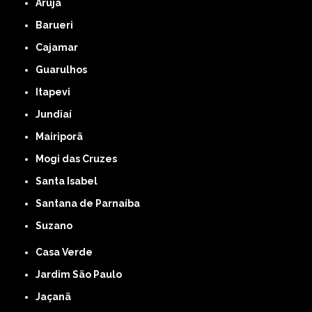
Arujá
Barueri
Cajamar
Guarulhos
Itapevi
Jundiaí
Mairiporã
Mogi das Cruzes
Santa Isabel
Santana de Parnaíba
Suzano
Casa Verde
Jardim São Paulo
Jaçanã