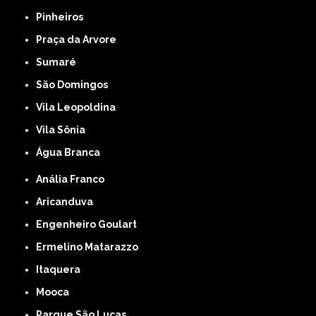
Pinheiros
Praça da Arvore
Sumaré
São Domingos
Vila Leopoldina
Vila Sônia
Água Branca
Anália Franco
Aricanduva
Engenheiro Goulart
Ermelino Matarazzo
Itaquera
Mooca
Parque São Lucas