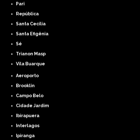
Pari
República
Santa Cecília
Santa Efigênia
Sé
Trianon Masp
Vila Buarque
Aeroporto
Brooklin
Campo Belo
Cidade Jardim
Ibirapuera
Interlagos
Ipiranga