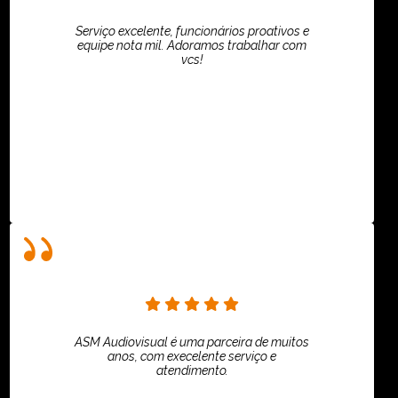
Serviço excelente, funcionários proativos e
equipe nota mil. Adoramos trabalhar com
vcs!
HiPartners - Rafaela Chantre
ASM Audiovisual é uma parceira de muitos
anos, com execelente serviço e
atendimento.