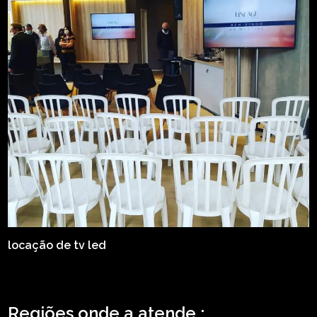
locação de tv led
Regiões onde a atende :