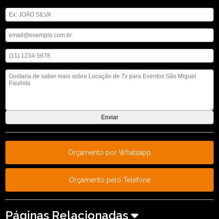
Digite seu nome
Digite seu email
Digite seu telefone
Mensagem
Orçamento por Whatsapp
Orçamento pelo Telefone
Páginas Relacionadas