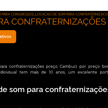
 PARA CONGRESSOS_LOCACAO DE SOM PARA CONFRATERNIZACO
RA CONFRATERNIZAÇÕES
ativos
para confraternizações preço Cambuci por preço b
ovisual tem mais de 10 anos, um excelente portf
de som para confraternizaçõe