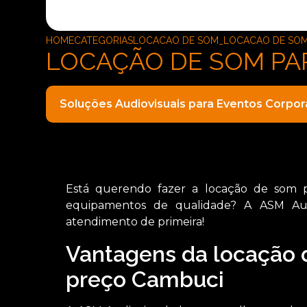
HOME
CATEGORIAS
LOCACAO DE SOM_LOCACAO DE SOM
LOCAÇÃO DE SOM PA
Soluções Audiovisuais para Eventos Corpor
Está querendo fazer a locação de som 
equipamentos de qualidade? A ASM Audi
atendimento de primeira!
Vantagens da locação 
preço Cambuci