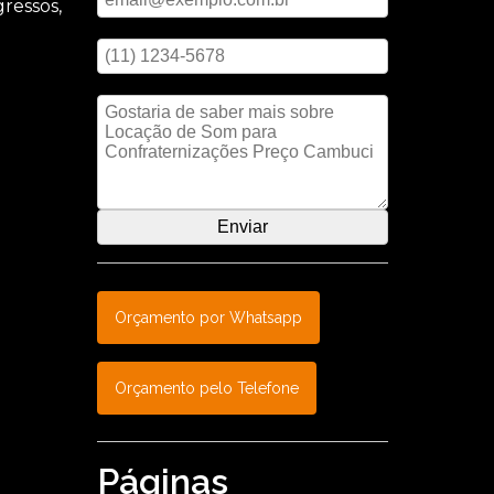
ressos,
Digite seu telefone
a ASM
Mensagem
lão,
o
Orçamento por Whatsapp
Orçamento pelo Telefone
Páginas