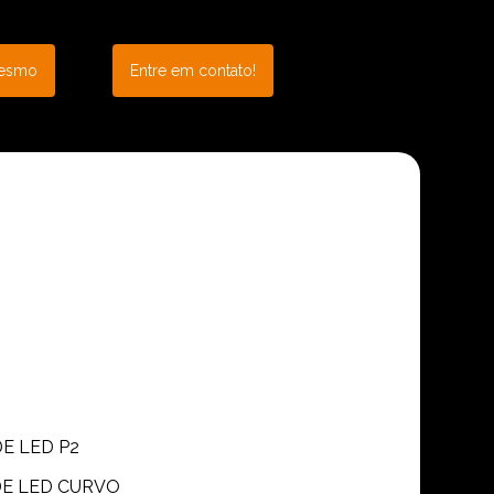
mesmo
Entre em contato!
DE LED P2
 DE LED CURVO