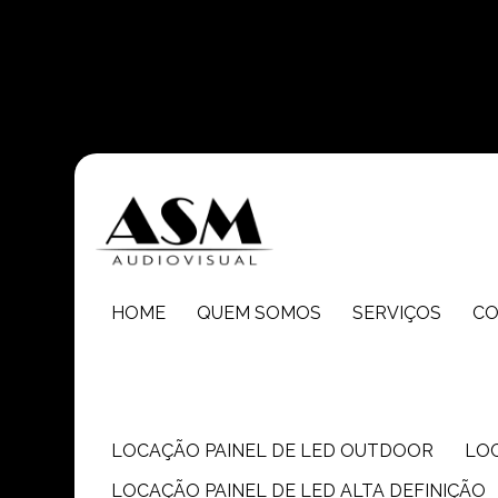
Entre em contato com um de nossos especialistas!
HOME
QUEM SOMOS
SERVIÇOS
C
LOCAÇÃO PAINEL DE LED OUTDOOR
LO
LOCAÇÃO PAINEL DE LED ALTA DEFINIÇÃO