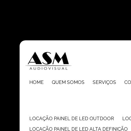
Entre em contato com um de nossos especialistas!
HOME
QUEM SOMOS
SERVIÇOS
C
LOCAÇÃO PAINEL DE LED OUTDOOR
LO
LOCAÇÃO PAINEL DE LED ALTA DEFINIÇÃO