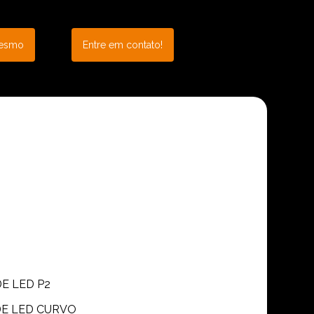
mesmo
Entre em contato!
DE LED P2
 DE LED CURVO