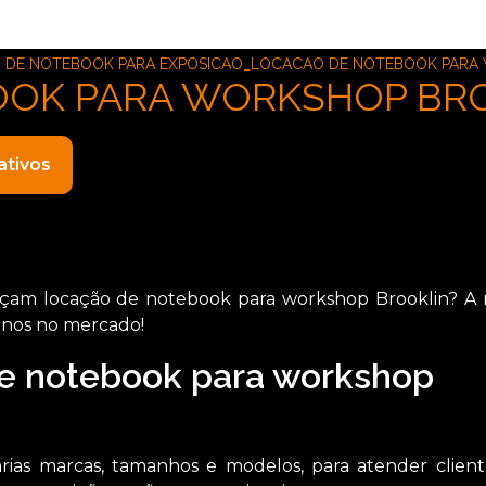
DE NOTEBOOK PARA EXPOSICAO_LOCACAO DE NOTEBOOK PARA
OOK PARA WORKSHOP BR
ativos
çam locação de notebook para workshop Brooklin? A
anos no mercado!
de notebook para workshop
rias marcas, tamanhos e modelos, para atender clien