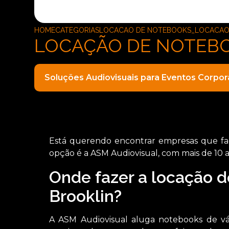
HOME
CATEGORIAS
LOCACAO DE NOTEBOOKS_LOCACAO 
LOCAÇÃO DE NOTEB
Soluções Audiovisuais para Eventos Corpor
Está querendo encontrar empresas que fa
opção é a ASM Audiovisual, com mais de 10 
Onde fazer a locação 
Brooklin?
A ASM Audiovisual aluga notebooks de vá