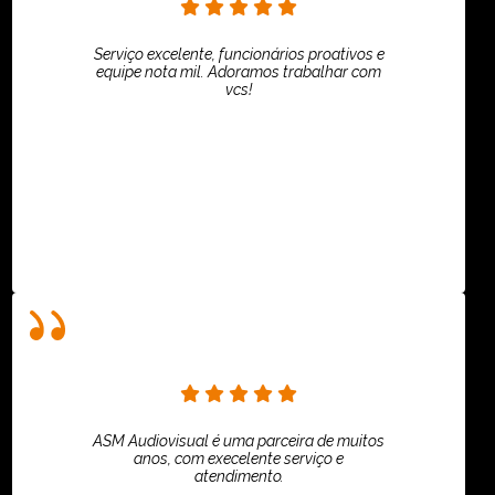
Serviço excelente, funcionários proativos e
equipe nota mil. Adoramos trabalhar com
vcs!
HiPartners - Rafaela Chantre
ASM Audiovisual é uma parceira de muitos
anos, com execelente serviço e
atendimento.