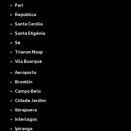
Pari
República
Santa Cecília
Santa Efigênia
Sé
Trianon Masp
Vila Buarque
Aeroporto
Brooklin
Campo Belo
Cidade Jardim
Ibirapuera
Interlagos
Ipiranga