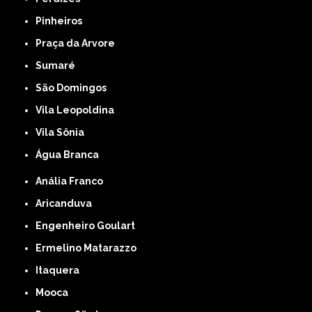
Pinheiros
Praça da Arvore
Sumaré
São Domingos
Vila Leopoldina
Vila Sônia
Água Branca
Anália Franco
Aricanduva
Engenheiro Goulart
Ermelino Matarazzo
Itaquera
Mooca