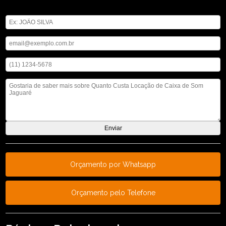
Digite seu nome
Digite seu email
Digite seu telefone
Mensagem
Orçamento por Whatsapp
Orçamento pelo Telefone