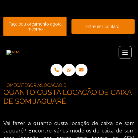
Entre em contato com um de nossos especialistas!
Faça seu orçamento agora
Entre em contato!
mesmo
HOME
CATEGORIAS
LOCACAO DE CAIXAS DE SOM_LOCACAO DE CA
QUANTO CUSTA LOCAÇÃO DE CAIXA
DE SOM JAGUARÉ
Vai fazer a quanto custa locação de caixa de som
Jaguaré? Encontre vários modelos de caixa de som