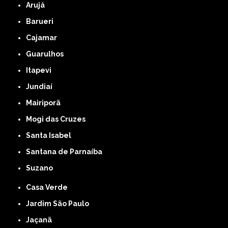
Arujá
Barueri
Cajamar
Guarulhos
Itapevi
Jundiaí
Mairiporã
Mogi das Cruzes
Santa Isabel
Santana de Parnaíba
Suzano
Casa Verde
Jardim São Paulo
Jaçanã