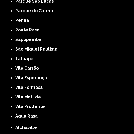
Parque São Lucas
Parque do Carmo
Penha
Ponte Rasa
Sapopemba
São Miguel Paulista
Tatuapé
Vila Carrão
Vila Esperança
Vila Formosa
Vila Matilde
Vila Prudente
Água Rasa
Alphaville