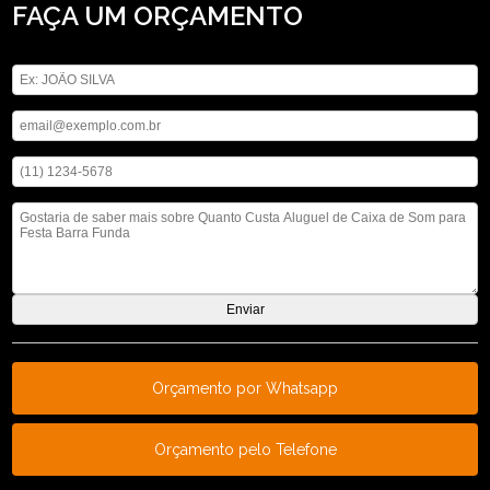
FAÇA UM ORÇAMENTO
Digite seu nome
Digite seu email
Digite seu telefone
Mensagem
Orçamento por Whatsapp
Orçamento pelo Telefone