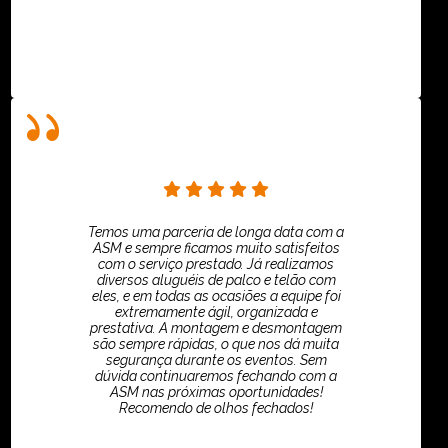
Temos uma parceria de longa data com a
ASM e sempre ficamos muito satisfeitos
com o serviço prestado. Já realizamos
diversos aluguéis de palco e telão com
eles, e em todas as ocasiões a equipe foi
extremamente ágil, organizada e
prestativa. A montagem e desmontagem
são sempre rápidas, o que nos dá muita
segurança durante os eventos. Sem
dúvida continuaremos fechando com a
ASM nas próximas oportunidades!
Recomendo de olhos fechados!