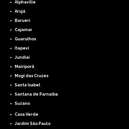
Alphaville
Arujá
Barueri
Cajamar
Guarulhos
Itapevi
Jundiaí
Mairiporã
Mogi das Cruzes
Santa Isabel
Santana de Parnaíba
Suzano
Casa Verde
Jardim São Paulo