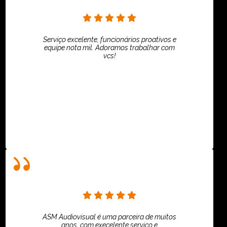
Serviço excelente, funcionários proativos e
equipe nota mil. Adoramos trabalhar com
vcs!
HiPartners - Rafaela Chantre
ASM Audiovisual é uma parceira de muitos
anos, com execelente serviço e