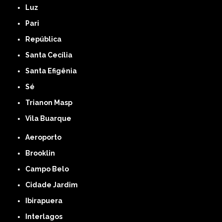
Luz
Pari
República
Santa Cecília
Santa Efigênia
Sé
Trianon Masp
Vila Buarque
Aeroporto
Brooklin
Campo Belo
Cidade Jardim
Ibirapuera
Interlagos