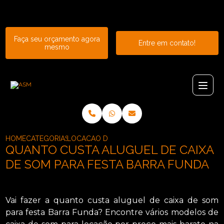
Entre em contato com um de nossos especialistas!
Faça seu orçamento agora
Entre em contato!
mesmo
HOME
CATEGORIAS
LOCACAO DE CAIXAS DE SOM_LOCACAO DE CA
QUANTO CUSTA ALUGUEL DE CAIXA
DE SOM PARA FESTA BARRA FUNDA
Vai fazer a quanto custa aluguel de caixa de som
para festa Barra Funda? Encontre vários modelos de