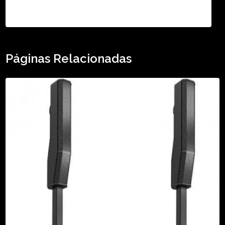
TikTok - Guilherme Santos
Páginas Relacionadas