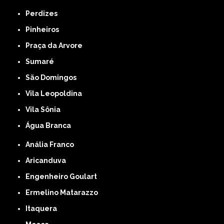
Perdizes
Pinheiros
Praça da Arvore
Sumaré
São Domingos
Vila Leopoldina
Vila Sônia
Água Branca
Anália Franco
Aricanduva
Engenheiro Goulart
Ermelino Matarazzo
Itaquera