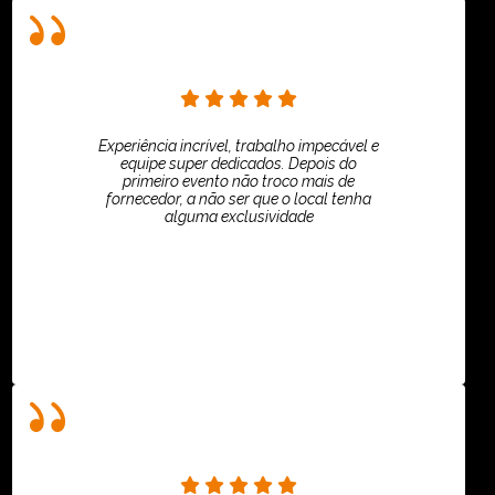
Experiência incrível, trabalho impecável e
equipe super dedicados. Depois do
primeiro evento não troco mais de
fornecedor, a não ser que o local tenha
alguma exclusividade
Villar Produções - Eliana Villar