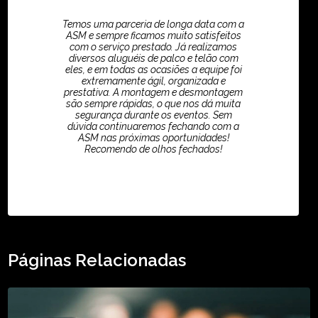
Temos uma parceria de longa data com a
ASM e sempre ficamos muito satisfeitos
com o serviço prestado. Já realizamos
diversos aluguéis de palco e telão com
eles, e em todas as ocasiões a equipe foi
extremamente ágil, organizada e
prestativa. A montagem e desmontagem
são sempre rápidas, o que nos dá muita
segurança durante os eventos. Sem
dúvida continuaremos fechando com a
ASM nas próximas oportunidades!
Recomendo de olhos fechados!
TikTok - Guilherme Santos
Páginas Relacionadas