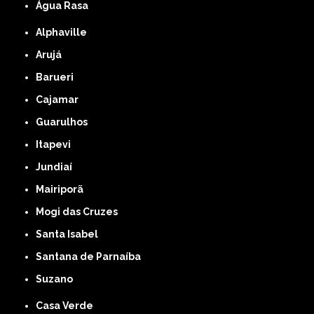
Água Rasa
Alphaville
Arujá
Barueri
Cajamar
Guarulhos
Itapevi
Jundiaí
Mairiporã
Mogi das Cruzes
Santa Isabel
Santana de Parnaíba
Suzano
Casa Verde