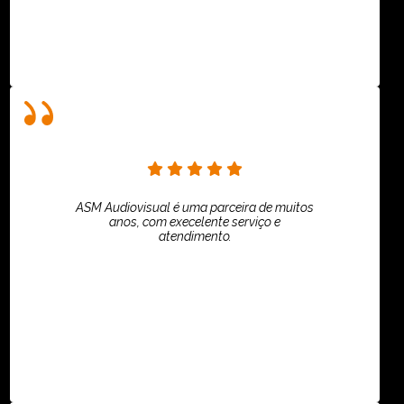
ASM Audiovisual é uma parceira de muitos
anos, com execelente serviço e
atendimento.
ASPI - ASSOCIAÇÃO PAULISTA