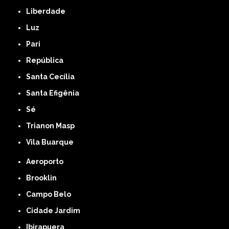
Liberdade
Luz
Pari
República
Santa Cecília
Santa Efigênia
Sé
Trianon Masp
Vila Buarque
Aeroporto
Brooklin
Campo Belo
Cidade Jardim
Ibirapuera