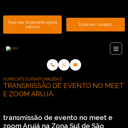
Entre em contato com um de nossos especialistas!
Faça seu orçamento agora
Entre em contato!
mesmo
HOME
CATEGORIAS
FILMAGEM E TRANSMISSAO DE EVENTOS_FIL
TRANSMISSÃO DE EVENTO NO MEET
E ZOOM ARUJÁ
transmissão de evento no meet e
zoom Arujá na Zona Sul de São