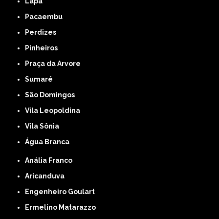
Lapa
Pacaembu
Perdizes
Pinheiros
Praça da Arvore
Sumaré
São Domingos
Vila Leopoldina
Vila Sônia
Água Branca
Anália Franco
Aricanduva
Engenheiro Goulart
Ermelino Matarazzo