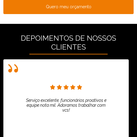
Quero meu orçamento
DEPOIMENTOS DE NOSSOS
CLIENTES
Serviço excelente, funcionários proativos e
equipe nota mil. Adoramos trabalhar com
vcs!
HiPartners - Rafaela Chantre