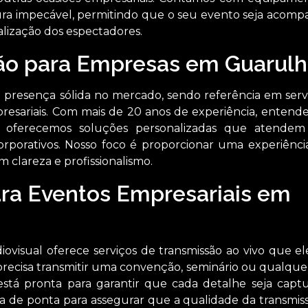
ra impecável, permitindo que o seu evento seja acom
lização dos espectadores.
ão para Empresas em Guarulh
presença sólida no mercado, sendo referência em serv
resariais. Com mais de 20 anos de experiência, entend
 e oferecemos soluções personalizadas que atende
porativos. Nosso foco é proporcionar uma experiência
clareza e profissionalismo.
ara Eventos Empresariais em
iovisual oferece serviços de transmissão ao vivo que e
precisa transmitir uma convenção, seminário ou qualque
está pronta para garantir que cada detalhe seja capt
a de ponta para assegurar que a qualidade da transmiss