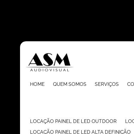
Entre em contato com um de nossos especialistas!
HOME
QUEM SOMOS
SERVIÇOS
C
LOCAÇÃO PAINEL DE LED OUTDOOR
LO
LOCAÇÃO PAINEL DE LED ALTA DEFINIÇÃO