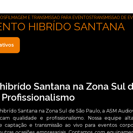
TOS
FILMAGEM E TRANSMISSAO PARA EVENTOS
TRANSMISSAO DE EV
ENTO HIBRÍDO SANTANA
ativos
hibrído Santana na Zona Sul 
 Profissionalismo
hibrído Santana na Zona Sul de São Paulo, a ASM Audiov
cam qualidade e profissionalismo. Nossa equipe al
 captação e transmissão ao vivo para eventos corpor
outras ocasiões empresariais. Contamos com equipame