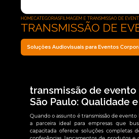
HOME
CATEGORIAS
FILMAGEM E TRANSMISSAO DE EVEN
TRANSMISSÃO DE EV
Soluções Audiovisuais para Eventos Corpor
transmissão de evento 
São Paulo: Qualidade e
Quando o assunto é transmissão de evento 
a parceira ideal para empresas que bus
capacitada oferece soluções completas de
conferências, lançamentos de produtos e 