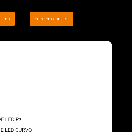
mesmo
Entre em contato!
DE LED P2
 DE LED CURVO