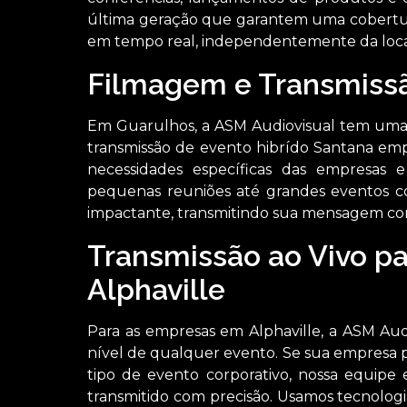
última geração que garantem uma cobertu
em tempo real, independentemente da loca
Filmagem e Transmiss
Em Guarulhos, a ASM Audiovisual tem uma 
transmissão de evento hibrído Santana emp
necessidades específicas das empresas
pequenas reuniões até grandes eventos cor
impactante, transmitindo sua mensagem com 
Transmissão ao Vivo p
Alphaville
Para as empresas em Alphaville, a ASM Aud
nível de qualquer evento. Se sua empresa 
tipo de evento corporativo, nossa equipe 
transmitido com precisão. Usamos tecnologi