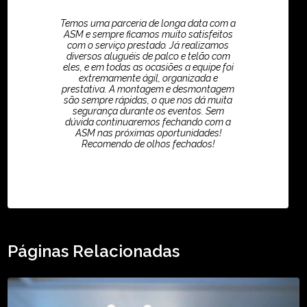
Temos uma parceria de longa data com a
ASM e sempre ficamos muito satisfeitos
com o serviço prestado. Já realizamos
diversos aluguéis de palco e telão com
eles, e em todas as ocasiões a equipe foi
extremamente ágil, organizada e
prestativa. A montagem e desmontagem
são sempre rápidas, o que nos dá muita
segurança durante os eventos. Sem
dúvida continuaremos fechando com a
ASM nas próximas oportunidades!
Recomendo de olhos fechados!
TikTok - Guilherme Santos
Páginas Relacionadas