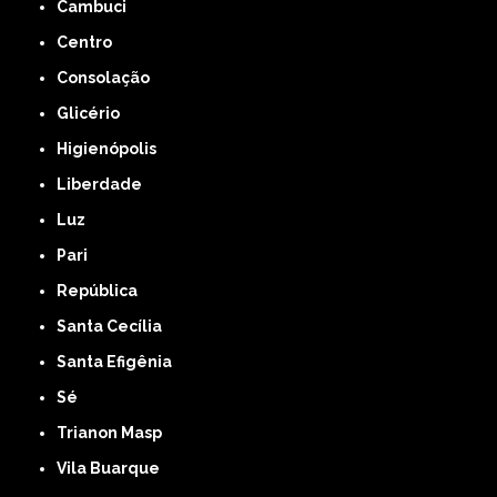
Cambuci
Centro
Consolação
Glicério
Higienópolis
Liberdade
Luz
Pari
República
Santa Cecília
Santa Efigênia
Sé
Trianon Masp
Vila Buarque