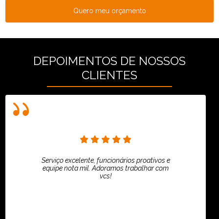
Quero meu orçamento
DEPOIMENTOS DE NOSSOS
CLIENTES
Serviço excelente, funcionários proativos e
equipe nota mil. Adoramos trabalhar com
vcs!
HiPartners - Rafaela Chantre