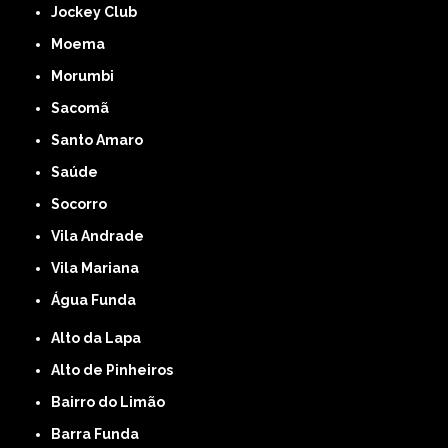
Jockey Club
Moema
Morumbi
Sacomã
Santo Amaro
Saúde
Socorro
Vila Andrade
Vila Mariana
Água Funda
Alto da Lapa
Alto de Pinheiros
Bairro do Limão
Barra Funda