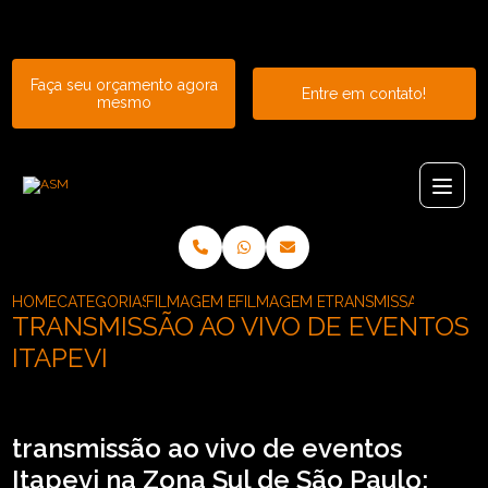
Entre em contato com um de nossos especialistas!
Faça seu orçamento agora
Entre em contato!
mesmo
HOME
CATEGORIAS
FILMAGEM E TRANSMISSAO DE EVENTOS
FILMAGEM E TRANSMISSAO PARA 
TRANSMISSAO AO VIV
TRANSMISSÃO AO VIVO DE EVENTOS
ITAPEVI
transmissão ao vivo de eventos
Itapevi na Zona Sul de São Paulo: