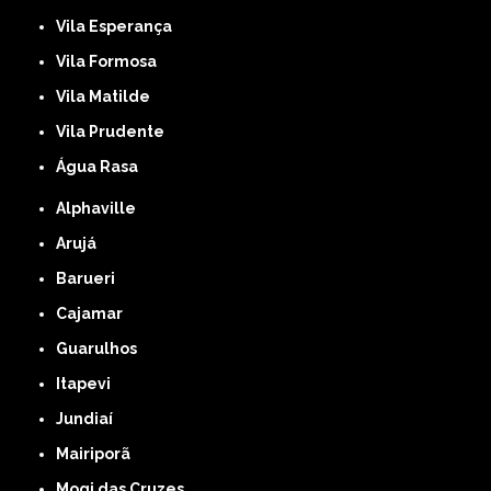
Vila Esperança
Vila Formosa
Vila Matilde
Vila Prudente
Água Rasa
Alphaville
Arujá
Barueri
Cajamar
Guarulhos
Itapevi
Jundiaí
Mairiporã
Mogi das Cruzes