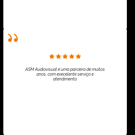
ASM Audiovisual é uma parceira de muitos
anos, com execelente serviço e
atendimento.
ASPI - ASSOCIAÇÃO PAULISTA