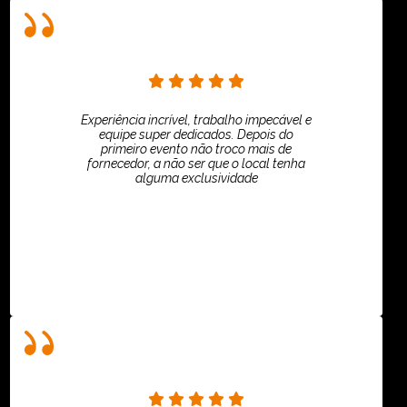
Experiência incrível, trabalho impecável e
equipe super dedicados. Depois do
primeiro evento não troco mais de
fornecedor, a não ser que o local tenha
alguma exclusividade
Villar Produções - Eliana Villar