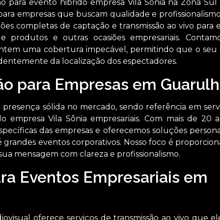
o para evento hibrido empresa Vila Sônia na Zona Sul
l para empresas que buscam qualidade e profissionalismo
ões completas de captação e transmissão ao vivo para 
 de produtos e outras ocasiões empresariais. Conta
ntem uma cobertura impecável, permitindo que o seu
entemente da localização dos espectadores.
ão para Empresas em Guarulh
presença sólida no mercado, sendo referência em serv
do empresa Vila Sônia empresariais. Com mais de 20 
specíficas das empresas e oferecemos soluções persona
grandes eventos corporativos. Nosso foco é proporcio
 sua mensagem com clareza e profissionalismo.
ara Eventos Empresariais em
iovisual oferece serviços de transmissão ao vivo que e