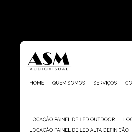
Entre em contato com um de nossos especialistas!
HOME
QUEM SOMOS
SERVIÇOS
C
LOCAÇÃO PAINEL DE LED OUTDOOR
LO
LOCAÇÃO PAINEL DE LED ALTA DEFINIÇÃO