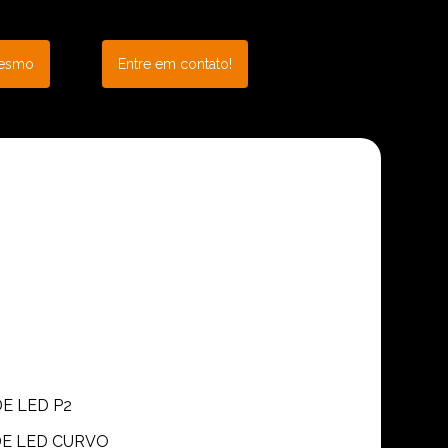
mesmo
Entre em contato!
DE LED P2
 DE LED CURVO