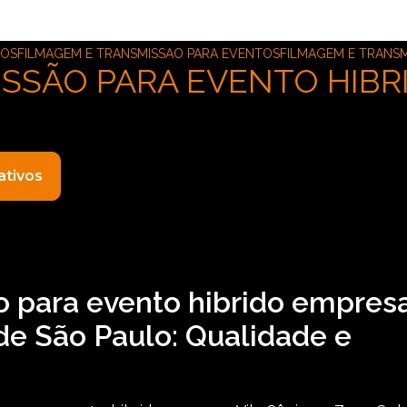
TOS
FILMAGEM E TRANSMISSAO PARA EVENTOS
FILMAGEM E TRANSM
SSÃO PARA EVENTO HIBR
ativos
o para evento hibrido empres
 de São Paulo: Qualidade e