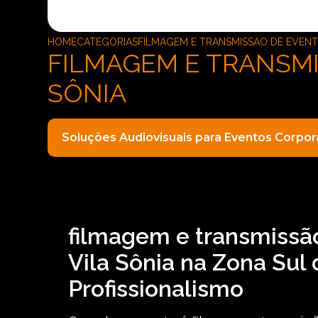
HOME
CATEGORIAS
FILMAGEM E TRANSMISSAO DE EVEN
FILMAGEM E TRANSMI
SÔNIA
Soluções Audiovisuais para Eventos Corpor
filmagem e transmissã
Vila Sônia na Zona Sul
Profissionalismo