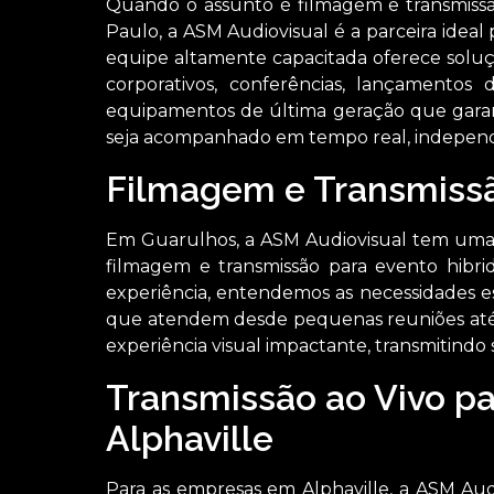
Quando o assunto é filmagem e transmissã
Paulo, a ASM Audiovisual é a parceira idea
equipe altamente capacitada oferece soluç
corporativos, conferências, lançamentos
equipamentos de última geração que gara
seja acompanhado em tempo real, independ
Filmagem e Transmiss
Em Guarulhos, a ASM Audiovisual tem uma 
filmagem e transmissão para evento hibri
experiência, entendemos as necessidades e
que atendem desde pequenas reuniões até 
experiência visual impactante, transmitindo
Transmissão ao Vivo p
Alphaville
Para as empresas em Alphaville, a ASM Aud