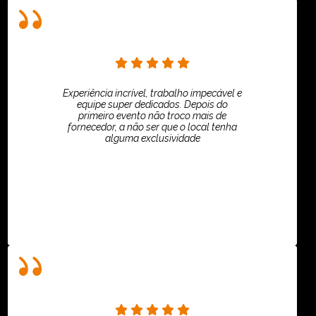
Experiência incrível, trabalho impecável e
equipe super dedicados. Depois do
primeiro evento não troco mais de
fornecedor, a não ser que o local tenha
alguma exclusividade
Villar Produções - Eliana Villar