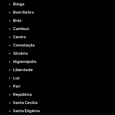
Bixiga
Bom Retiro
Brás
Cambuci
Centro
Consolação
Glicério
Higienópolis
Liberdade
Luz
Pari
República
Santa Cecília
Santa Efigênia