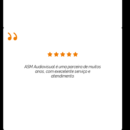
ASM Audiovisual é uma parceira de muitos
anos, com execelente serviço e
atendimento.
ASPI - ASSOCIAÇÃO PAULISTA