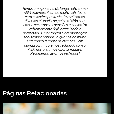
Temos uma parceria de longa data com a
ASM e sempre ficamos muito satisfeitos
com o serviço prestado. Já realizamos
diversos aluguéis de palco e telão com
eles, e em todas as ocasiões a equipe foi
extremamente ágil, organizada e
prestativa. A montagem e desmontagem
são sempre rápidas, o que nos dá muita
segurança durante os eventos. Sem
dúvida continuaremos fechando com a
ASM nas próximas oportunidades!
Recomendo de olhos fechados!
TikTok - Guilherme Santos
Páginas Relacionadas