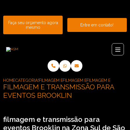
Entre em contato com um de nossos especialistas!
Faça seu orçamento agora
Entre em contato!
mesmo
HOME
CATEGORIAS
FILMAGEM E TRANSMISSAO DE EVENTOS
FILMAGEM E TRANSMISSAO PARA 
FILMAGEM E TRANSMI
FILMAGEM E TRANSMISSÃO PARA
EVENTOS BROOKLIN
filmagem e transmissão para
eventos Brooklin na Zona Sul de São