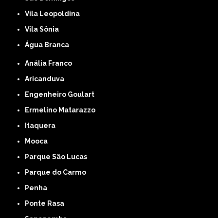
Vila Leopoldina
Vila Sônia
Água Branca
Anália Franco
Aricanduva
Engenheiro Goulart
Ermelino Matarazzo
Itaquera
Mooca
Parque São Lucas
Parque do Carmo
Penha
Ponte Rasa