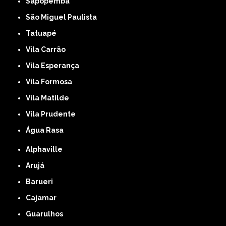
Sapopemba
São Miguel Paulista
Tatuapé
Vila Carrão
Vila Esperança
Vila Formosa
Vila Matilde
Vila Prudente
Água Rasa
Alphaville
Arujá
Barueri
Cajamar
Guarulhos