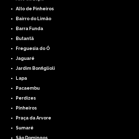
Alto de Pinheiros
Bairro do Limão
Barra Funda
Butantã
Freguesia do Ó
Jaguaré
Jardim Bonfiglioli
Lapa
Pacaembu
Perdizes
Pinheiros
Praça da Arvore
Sumaré
São Domingos