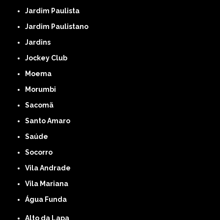
Jardim Paulista
Jardim Paulistano
Jardins
Jockey Club
Moema
Morumbi
Sacomã
Santo Amaro
Saúde
Socorro
Vila Andrade
Vila Mariana
Água Funda
Alto da Lapa