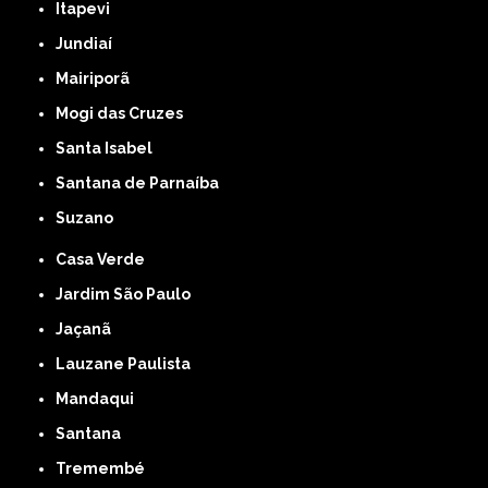
Itapevi
Jundiaí
Mairiporã
Mogi das Cruzes
Santa Isabel
Santana de Parnaíba
Suzano
Casa Verde
Jardim São Paulo
Jaçanã
Lauzane Paulista
Mandaqui
Santana
Tremembé