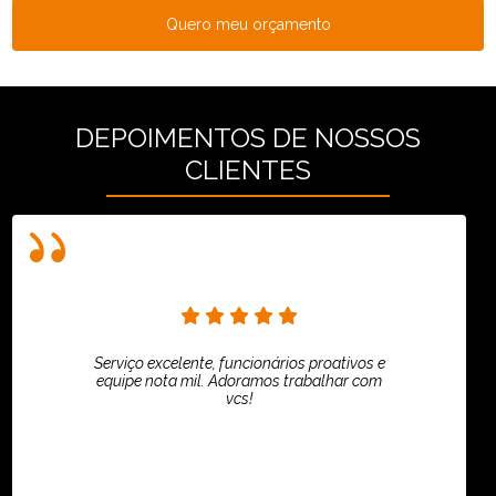
Quero meu orçamento
DEPOIMENTOS DE NOSSOS
CLIENTES
Serviço excelente, funcionários proativos e
equipe nota mil. Adoramos trabalhar com
vcs!
HiPartners - Rafaela Chantre