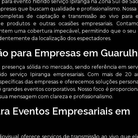
para evento hibrido serviço Ipiranga na Zona Sul de São
empresas que buscam qualidade e profissionalismo. Nossa
completas de captação e transmissão ao vivo para 
 de produtos e outras ocasiões empresariais. Conta
ntem uma cobertura impecável, permitindo que o seu
entemente da localização dos espectadores.
ão para Empresas em Guarulh
presença sólida no mercado, sendo referência em serv
ido serviço Ipiranga empresariais. Com mais de 20 
specíficas das empresas e oferecemos soluções persona
grandes eventos corporativos. Nosso foco é proporcio
 sua mensagem com clareza e profissionalismo.
ara Eventos Empresariais em
iovisual oferece serviços de transmissão ao vivo que e