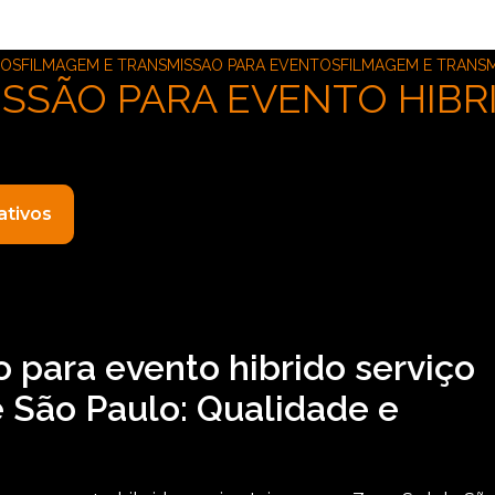
TOS
FILMAGEM E TRANSMISSAO PARA EVENTOS
FILMAGEM E TRANSM
SSÃO PARA EVENTO HIBR
ativos
 para evento hibrido serviço
e São Paulo: Qualidade e