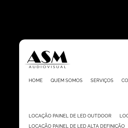
Entre em contato com um de nossos especialistas!
HOME
QUEM SOMOS
SERVIÇOS
C
LOCAÇÃO PAINEL DE LED OUTDOOR
LO
LOCAÇÃO PAINEL DE LED ALTA DEFINIÇÃO