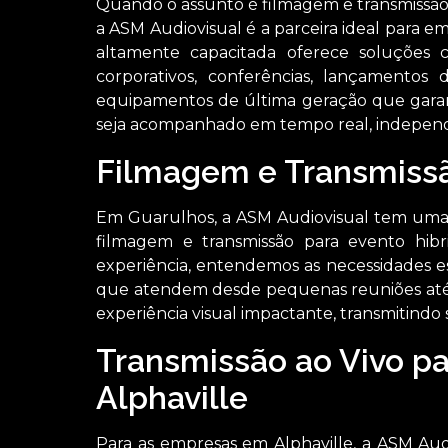
Quando o assunto é filmagem e transmissão 
a ASM Audiovisual é a parceira ideal para 
altamente capacitada oferece soluções 
corporativos, conferências, lançamentos
equipamentos de última geração que gara
seja acompanhado em tempo real, independ
Filmagem e Transmiss
Em Guarulhos, a ASM Audiovisual tem uma 
filmagem e transmissão para evento hibr
experiência, entendemos as necessidades e
que atendem desde pequenas reuniões até 
experiência visual impactante, transmitindo
Transmissão ao Vivo p
Alphaville
Para as empresas em Alphaville, a ASM Aud