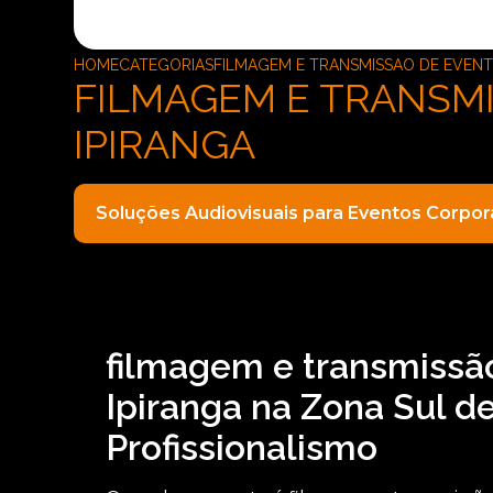
HOME
CATEGORIAS
FILMAGEM E TRANSMISSAO DE EVEN
FILMAGEM E TRANSMI
IPIRANGA
Soluções Audiovisuais para Eventos Corpor
filmagem e transmissão
Ipiranga na Zona Sul d
Profissionalismo