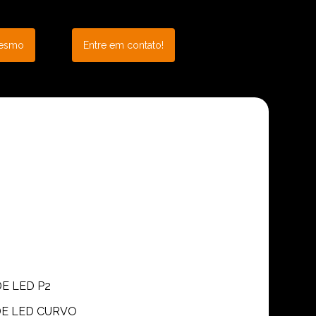
mesmo
Entre em contato!
DE LED P2
 DE LED CURVO