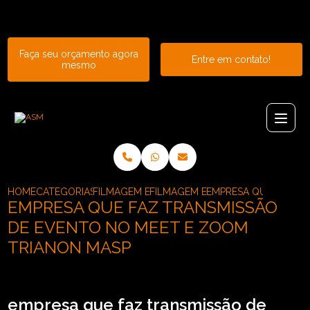
Entre em contato com um de nossos especialistas!
Faça seu orçamento agora
Entre em contato!
mesmo
HOME
CATEGORIAS
FILMAGEM E TRANSMISSAO DE EVENTOS
FILMAGEM E TRANSMISSAO PARA 
EMPRESA QUE FAZ TR
EMPRESA QUE FAZ TRANSMISSÃO
DE EVENTO NO MEET E ZOOM
TRIANON MASP
empresa que faz transmissão de