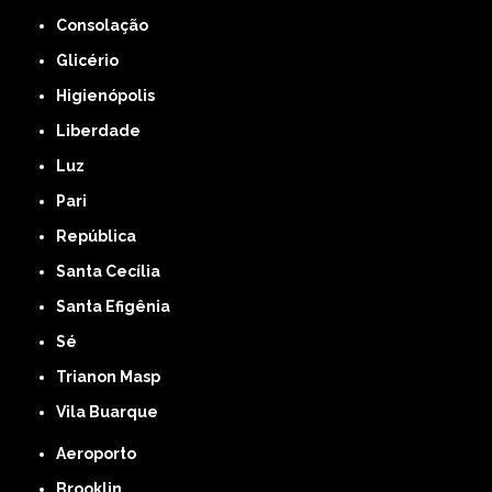
Consolação
Glicério
Higienópolis
Liberdade
Luz
Pari
República
Santa Cecília
Santa Efigênia
Sé
Trianon Masp
Vila Buarque
Aeroporto
Brooklin