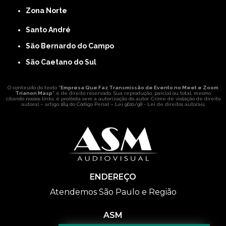
Zona Norte
Santo André
São Bernardo do Campo
São Caetano do Sul
O conteúdo do texto "
Empresa Que Faz Transmissão de Evento no Meet e Zoom
Trianon Masp
" é de direito reservado. Sua reprodução, parcial ou total, mesmo
citando nossos links, é proibida sem a autorização do autor. Crime de violação de direito
autoral – artigo 184 do Código Penal –
Lei 9610/98 - Lei de direitos autorais
.
ENDEREÇO
Atendemos São Paulo e Região
ASM