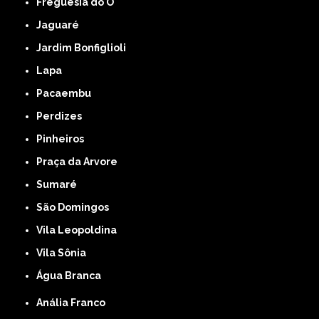
Freguesia do Ó
Jaguaré
Jardim Bonfiglioli
Lapa
Pacaembu
Perdizes
Pinheiros
Praça da Arvore
Sumaré
São Domingos
Vila Leopoldina
Vila Sônia
Água Branca
Anália Franco