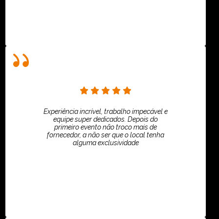
Experiência incrível, trabalho impecável e
equipe super dedicados. Depois do
primeiro evento não troco mais de
fornecedor, a não ser que o local tenha
alguma exclusividade
Villar Produções - Eliana Villar