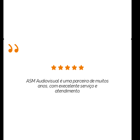
ASM Audiovisual é uma parceira de muitos
anos, com execelente serviço e
atendimento.
ASPI - ASSOCIAÇÃO PAULISTA