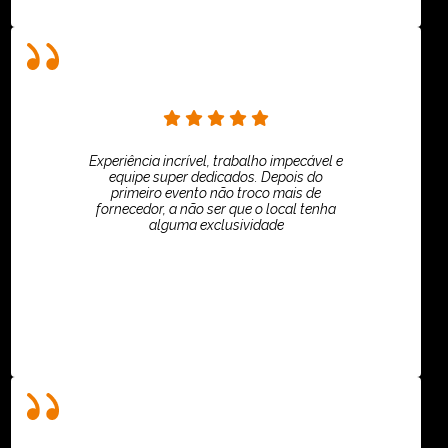
Experiência incrível, trabalho impecável e
equipe super dedicados. Depois do
primeiro evento não troco mais de
fornecedor, a não ser que o local tenha
alguma exclusividade
Villar Produções - Eliana Villar