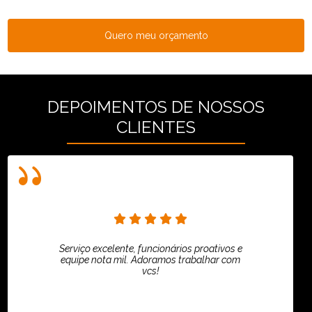
Quero meu orçamento
DEPOIMENTOS DE NOSSOS
CLIENTES
Serviço excelente, funcionários proativos e
equipe nota mil. Adoramos trabalhar com
vcs!
HiPartners - Rafaela Chantre