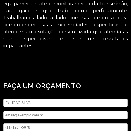
equipamentos até o monitoramento da transmissão,
para garantir que tudo corra perfeitamente.
Trabalhamos lado a lado com sua empresa para
compreender suas necessidades específicas e
oferecer uma solução personalizada que atenda às
suas expectativas e entregue resultados
impactantes.
Se está buscando por serviço de transmissão do meet para o youtube Arujá,
Saiba que a ASM Audiovisual oferece a solução que você precisa no segmento
de locação de aparelhos eletrônicos, por exemplo, locação de telão, locação de
iluminações, locação de microfones, entre outros serviços. Nossos profissionais
estão prontos para atendê-lo adequadamente, entre em contato.
FAÇA UM ORÇAMENTO
Digite seu nome
Digite seu email
Digite seu telefone