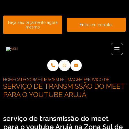
Entre em contato com um de nossos especialistas!
Faça seu orçamento agora
Entre em contato!
mesmo
HOME
CATEGORIAS
FILMAGEM E TRANSMISSAO DE EVENTOS
FILMAGEM E TRANSMISSAO PARA 
SERVICO DE TRANSMI
SERVIÇO DE TRANSMISSÃO DO MEET
PARA O YOUTUBE ARUJÁ
serviço de transmissão do meet
para o youtube Arujá na Zona Sul de