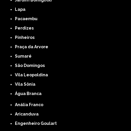
Jardim Bonfiglioli
Lapa
Pacaembu
Perdizes
Pinheiros
Praça da Arvore
Sumaré
São Domingos
Vila Leopoldina
Vila Sônia
Água Branca
Anália Franco
Aricanduva
Engenheiro Goulart