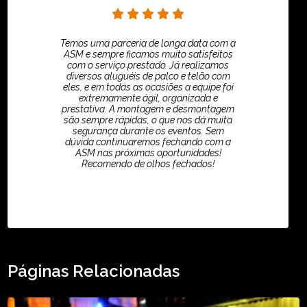
Temos uma parceria de longa data com a
ASM e sempre ficamos muito satisfeitos
com o serviço prestado. Já realizamos
diversos aluguéis de palco e telão com
eles, e em todas as ocasiões a equipe foi
extremamente ágil, organizada e
prestativa. A montagem e desmontagem
são sempre rápidas, o que nos dá muita
segurança durante os eventos. Sem
dúvida continuaremos fechando com a
ASM nas próximas oportunidades!
Recomendo de olhos fechados!
TikTok - Guilherme Santos
Páginas Relacionadas