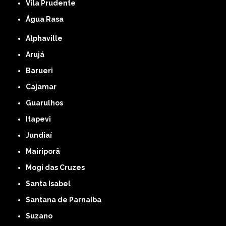
Vila Prudente
Água Rasa
Alphaville
Arujá
Barueri
Cajamar
Guarulhos
Itapevi
Jundiaí
Mairiporã
Mogi das Cruzes
Santa Isabel
Santana de Parnaíba
Suzano