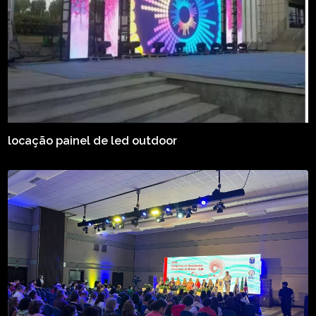
locação painel de led outdoor