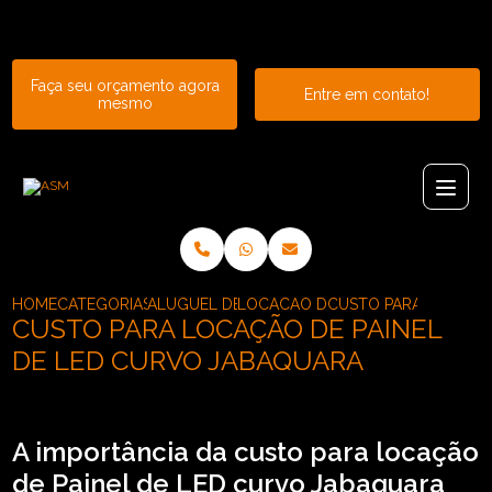
Entre em contato com um de nossos especialistas!
Faça seu orçamento agora
Entre em contato!
mesmo
HOME
CATEGORIAS
ALUGUEL DE PAINEL
LOCACAO DE PAINEL DE LED
CUSTO PARA LOCACAO
CUSTO PARA LOCAÇÃO DE PAINEL
DE LED CURVO JABAQUARA
A importância da custo para locação
de Painel de LED curvo Jabaquara