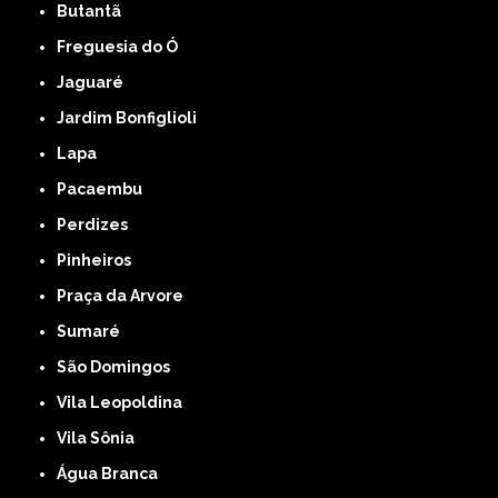
Butantã
Freguesia do Ó
Jaguaré
Jardim Bonfiglioli
Lapa
Pacaembu
Perdizes
Pinheiros
Praça da Arvore
Sumaré
São Domingos
Vila Leopoldina
Vila Sônia
Água Branca