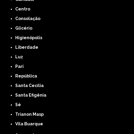
Centro
Consolação
Glicério
Higienópolis
Liberdade
Luz
Pari
República
Santa Cecília
Santa Efigênia
Sé
Trianon Masp
Vila Buarque