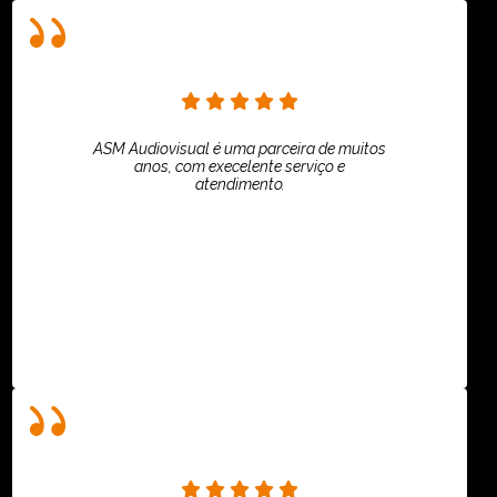
ASM Audiovisual é uma parceira de muitos
anos, com execelente serviço e
atendimento.
ASPI - ASSOCIAÇÃO PAULISTA