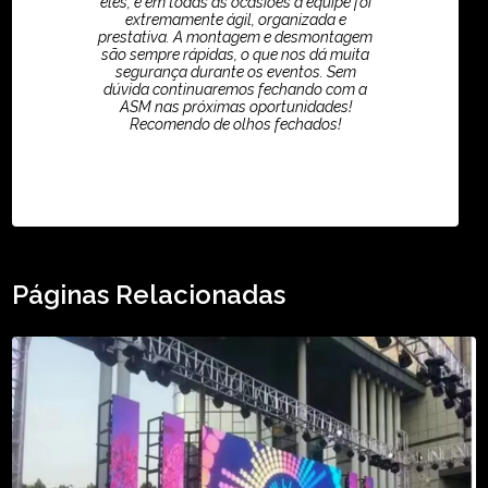
eles, e em todas as ocasiões a equipe foi
extremamente ágil, organizada e
prestativa. A montagem e desmontagem
são sempre rápidas, o que nos dá muita
segurança durante os eventos. Sem
dúvida continuaremos fechando com a
ASM nas próximas oportunidades!
Recomendo de olhos fechados!
TikTok - Guilherme Santos
Páginas Relacionadas