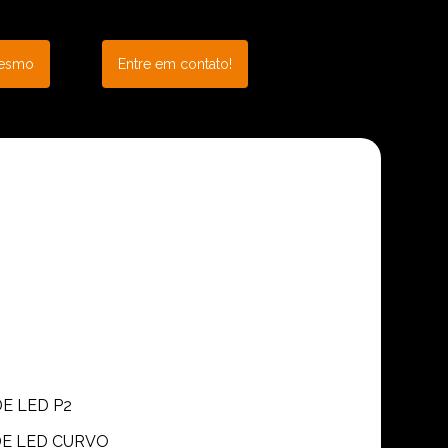
mesmo
Entre em contato!
DE LED P2
 DE LED CURVO