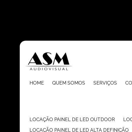
Entre em contato com um de nossos especialistas!
HOME
QUEM SOMOS
SERVIÇOS
C
LOCAÇÃO PAINEL DE LED OUTDOOR
LO
LOCAÇÃO PAINEL DE LED ALTA DEFINIÇÃO