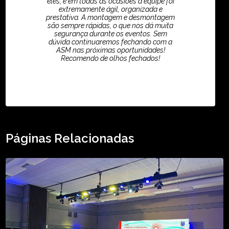
eles, e em todas as ocasiões a equipe foi
extremamente ágil, organizada e
prestativa. A montagem e desmontagem
são sempre rápidas, o que nos dá muita
segurança durante os eventos. Sem
dúvida continuaremos fechando com a
ASM nas próximas oportunidades!
Recomendo de olhos fechados!
TikTok - Guilherme Santos
Páginas Relacionadas