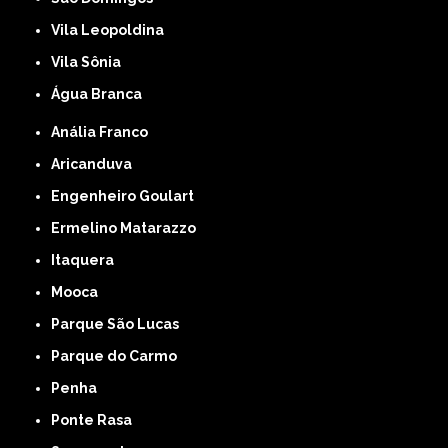
Vila Leopoldina
Vila Sônia
Água Branca
Anália Franco
Aricanduva
Engenheiro Goulart
Ermelino Matarazzo
Itaquera
Mooca
Parque São Lucas
Parque do Carmo
Penha
Ponte Rasa