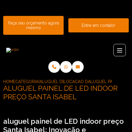
Entre em contato com um de nossos especialistas!
Faça seu orçamento agora
Entre em contato!
mesmo
HOME
CATEGORIAS
ALUGUEL DE PAINEL
LOCACAO DE PAINEL DE LED CUR
ALUGUEL PAINEL DE L
ALUGUEL PAINEL DE LED INDOOR
PREÇO SANTA ISABEL
aluguel painel de LED indoor preço
Santa Isabel: Inovação e