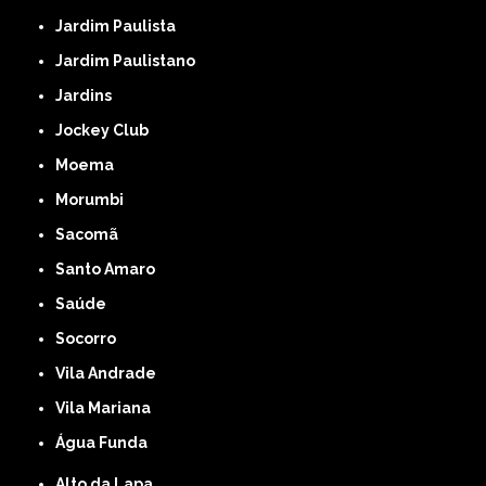
Jardim Paulista
Jardim Paulistano
Jardins
Jockey Club
Moema
Morumbi
Sacomã
Santo Amaro
Saúde
Socorro
Vila Andrade
Vila Mariana
Água Funda
Alto da Lapa