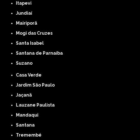
Itapevi
Jundiaí
Mairiporã
Mogi das Cruzes
Santa Isabel
Santana de Parnaíba
Suzano
Casa Verde
Jardim São Paulo
Jaçanã
Lauzane Paulista
Mandaqui
Santana
Tremembé