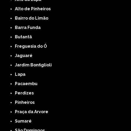
Alto de Pinheiros
Bairro do Limão
Barra Funda
Butantã
Freguesia do Ó
Jaguaré
Jardim Bonfiglioli
Lapa
Pacaembu
Perdizes
Pinheiros
Praça da Arvore
Sumaré
São Domingos