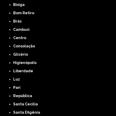
Bixiga
Bom Retiro
Brás
Cambuci
Centro
Consolação
Glicério
Higienópolis
Liberdade
Luz
Pari
República
Santa Cecília
Santa Efigênia