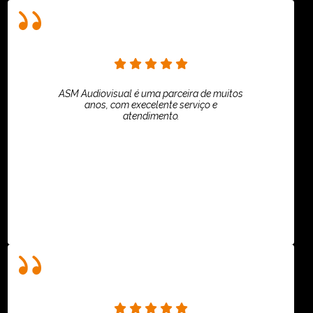
ASM Audiovisual é uma parceira de muitos
anos, com execelente serviço e
atendimento.
ASPI - ASSOCIAÇÃO PAULISTA