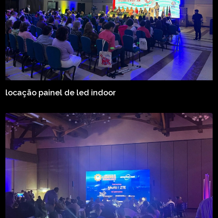
locação painel de led indoor