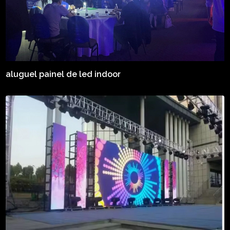
aluguel painel de led indoor