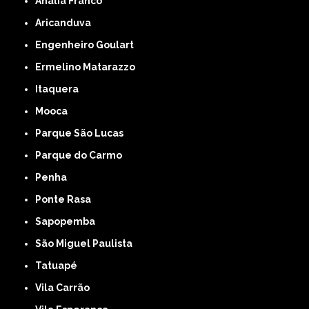
Anália Franco
Aricanduva
Engenheiro Goulart
Ermelino Matarazzo
Itaquera
Mooca
Parque São Lucas
Parque do Carmo
Penha
Ponte Rasa
Sapopemba
São Miguel Paulista
Tatuapé
Vila Carrão