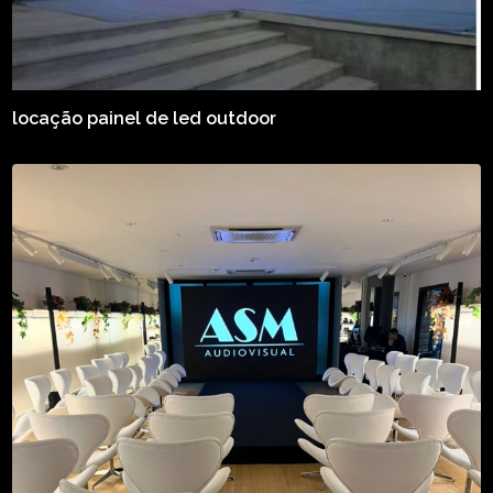
locação painel de led outdoor