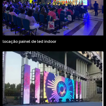
locação painel de led indoor