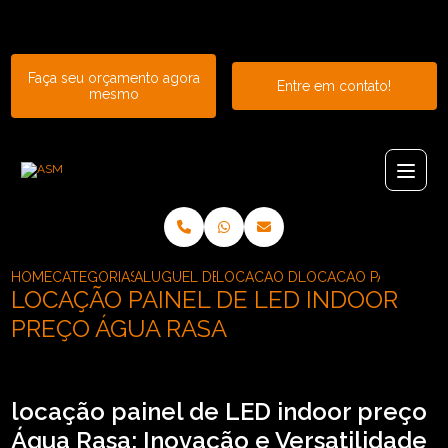
Entre em contato com um de nossos especialistas!
Faça seu orçamento agora
Entre em contato!
mesmo
HOME
CATEGORIAS
ALUGUEL DE PAINEL
LOCACAO DE PAINEL DE LED CUR
LOCACAO PAINEL DE 
LOCAÇÃO PAINEL DE LED INDOOR
PREÇO ÁGUA RASA
locação painel de LED indoor preço
Água Rasa: Inovação e Versatilidade