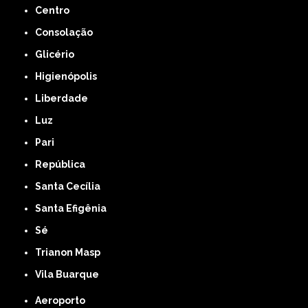
Centro
Consolação
Glicério
Higienópolis
Liberdade
Luz
Pari
República
Santa Cecília
Santa Efigênia
Sé
Trianon Masp
Vila Buarque
Aeroporto