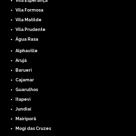
Vila Esperança
Vila Formosa
Vila Matilde
Vila Prudente
Água Rasa
Alphaville
Arujá
Barueri
Cajamar
Guarulhos
Itapevi
Jundiaí
Mairiporã
Mogi das Cruzes