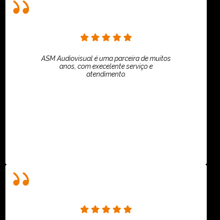
ASM Audiovisual é uma parceira de muitos
anos, com execelente serviço e
atendimento.
ASPI - ASSOCIAÇÃO PAULISTA