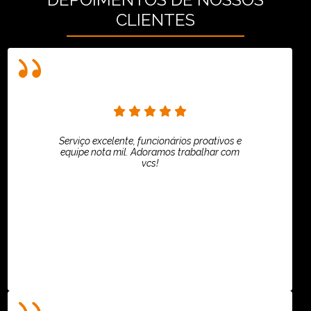
CLIENTES
Serviço excelente, funcionários proativos e
equipe nota mil. Adoramos trabalhar com
vcs!
HiPartners - Rafaela Chantre