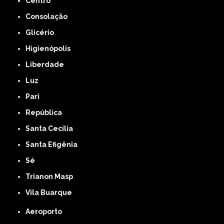
Centro
Consolação
Glicério
Higienópolis
Liberdade
Luz
Pari
República
Santa Cecília
Santa Efigênia
Sé
Trianon Masp
Vila Buarque
Aeroporto