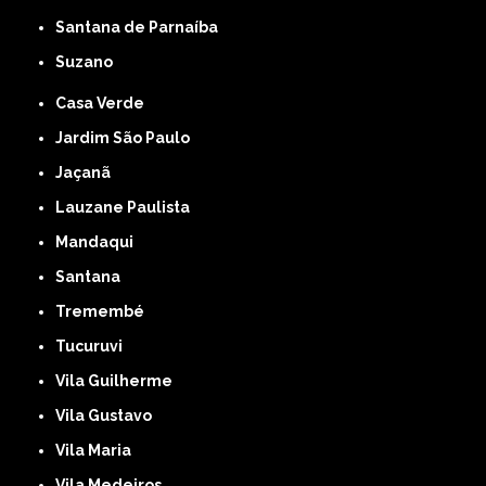
Santana de Parnaíba
Suzano
Casa Verde
Jardim São Paulo
Jaçanã
Lauzane Paulista
Mandaqui
Santana
Tremembé
Tucuruvi
Vila Guilherme
Vila Gustavo
Vila Maria
Vila Medeiros