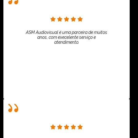
ASM Audiovisual é uma parceira de muitos
anos, com execelente serviço e
atendimento.
ASPI - ASSOCIAÇÃO PAULISTA