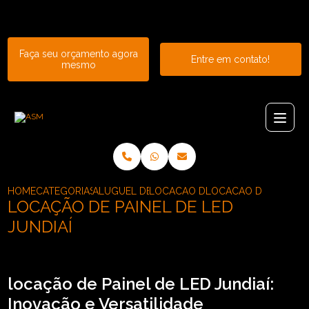
Entre em contato com um de nossos especialistas!
Faça seu orçamento agora
Entre em contato!
mesmo
HOME
CATEGORIAS
ALUGUEL DE PAINEL
LOCACAO DE PAINEL DE LED CUR
LOCACAO DE PAINEL D
LOCAÇÃO DE PAINEL DE LED
JUNDIAÍ
locação de Painel de LED Jundiaí:
Inovação e Versatilidade