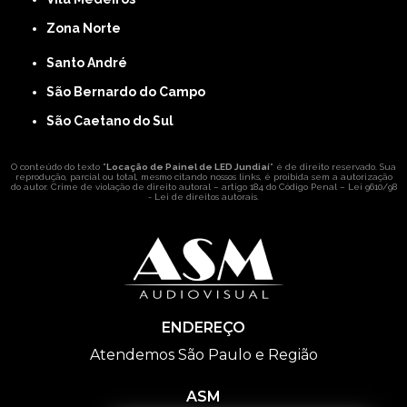
Zona Norte
Santo André
São Bernardo do Campo
São Caetano do Sul
O conteúdo do texto "
Locação de Painel de LED Jundiaí
" é de direito reservado. Sua
reprodução, parcial ou total, mesmo citando nossos links, é proibida sem a autorização
do autor. Crime de violação de direito autoral – artigo 184 do Código Penal –
Lei 9610/98
- Lei de direitos autorais
.
ENDEREÇO
Atendemos São Paulo e Região
ASM