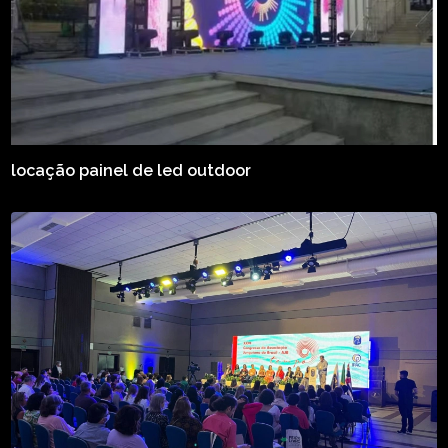
locação painel de led outdoor