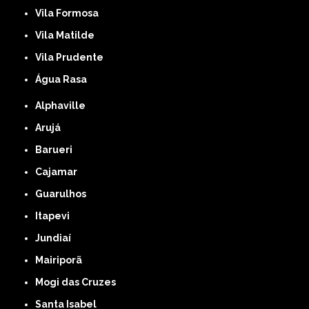
Vila Formosa
Vila Matilde
Vila Prudente
Água Rasa
Alphaville
Arujá
Barueri
Cajamar
Guarulhos
Itapevi
Jundiaí
Mairiporã
Mogi das Cruzes
Santa Isabel