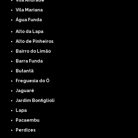
Vila Andrade
Vila Mariana
Água Funda
Alto da Lapa
Alto de Pinheiros
Bairro do Limão
Barra Funda
Butantã
Freguesia do Ó
Jaguaré
Jardim Bonfiglioli
Lapa
Pacaembu
Perdizes