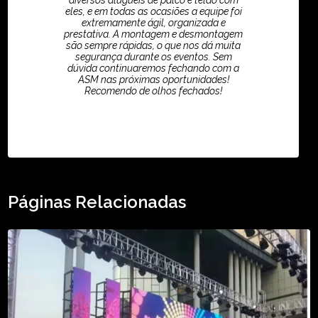
diversos aluguéis de palco e telão com
eles, e em todas as ocasiões a equipe foi
extremamente ágil, organizada e
prestativa. A montagem e desmontagem
são sempre rápidas, o que nos dá muita
segurança durante os eventos. Sem
dúvida continuaremos fechando com a
ASM nas próximas oportunidades!
Recomendo de olhos fechados!
TikTok - Guilherme Santos
Páginas Relacionadas