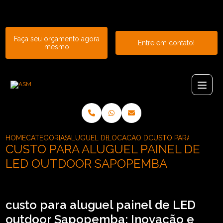
Entre em contato com um de nossos especialistas!
Faça seu orçamento agora
Entre em contato!
mesmo
HOME
CATEGORIAS
ALUGUEL DE PAINEL
LOCACAO DE PAINEL DE LED CUR
CUSTO PARA ALUGUEL
CUSTO PARA ALUGUEL PAINEL DE
LED OUTDOOR SAPOPEMBA
custo para aluguel painel de LED
outdoor Sapopemba: Inovação e