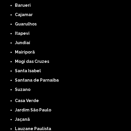
Barueri
Cajamar
Guarulhos
Itapevi
Jundiaí
Mairiporã
Mogi das Cruzes
Santa Isabel
Santana de Parnaíba
Suzano
Casa Verde
Jardim São Paulo
Jaçanã
Lauzane Paulista