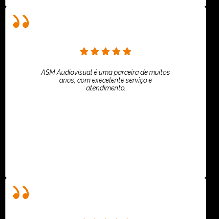
ASM Audiovisual é uma parceira de muitos
anos, com execelente serviço e
atendimento.
ASPI - ASSOCIAÇÃO PAULISTA