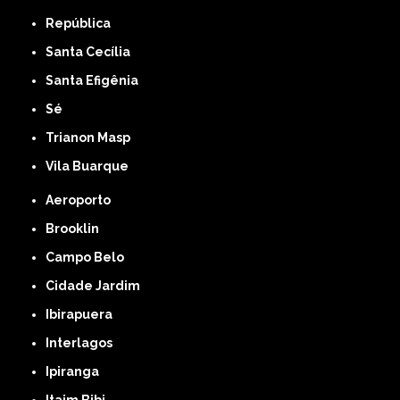
República
Santa Cecília
Santa Efigênia
Sé
Trianon Masp
Vila Buarque
Aeroporto
Brooklin
Campo Belo
Cidade Jardim
Ibirapuera
Interlagos
Ipiranga