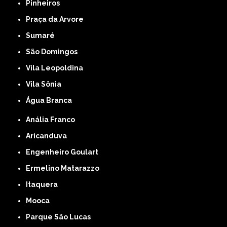
Pinheiros
Praça da Arvore
Sumaré
São Domingos
Vila Leopoldina
Vila Sônia
Água Branca
Anália Franco
Aricanduva
Engenheiro Goulart
Ermelino Matarazzo
Itaquera
Mooca
Parque São Lucas