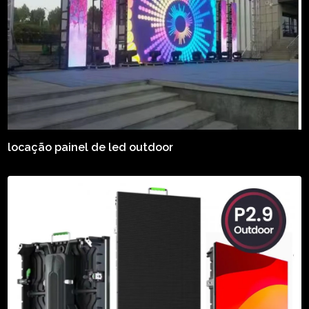
locação painel de led outdoor