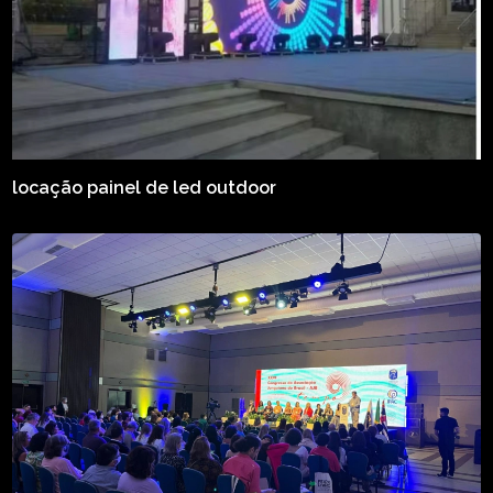
locação painel de led outdoor