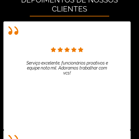
CLIENTES
Serviço excelente, funcionários proativos e
equipe nota mil. Adoramos trabalhar com
vcs!
HiPartners - Rafaela Chantre