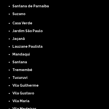
Santana de Parnaíba
Suzano
Casa Verde
Jardim São Paulo
Jaçanã
Lauzane Paulista
Mandaqui
Santana
Tremembé
Tucuruvi
Vila Guilherme
Vila Gustavo
Vila Maria
Vila Medeiros