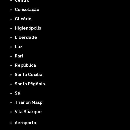
Centro
Consolação
Glicério
Higienópolis
Liberdade
Luz
Pari
República
Santa Cecília
Santa Efigênia
Sé
Trianon Masp
Vila Buarque
Aeroporto