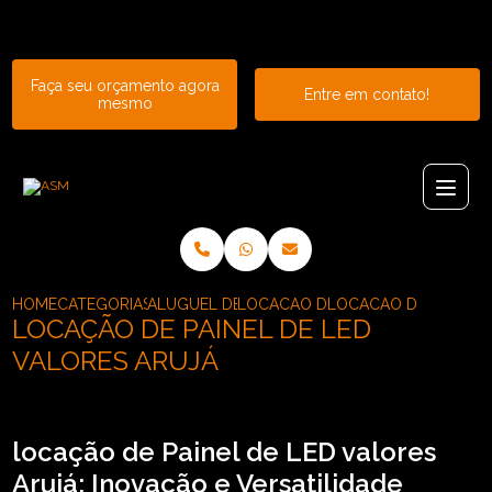
Entre em contato com um de nossos especialistas!
Faça seu orçamento agora
Entre em contato!
mesmo
HOME
CATEGORIAS
ALUGUEL DE PAINEL
LOCACAO DE PAINEL DE LED CUR
LOCACAO DE PAINEL 
LOCAÇÃO DE PAINEL DE LED
VALORES ARUJÁ
locação de Painel de LED valores
Arujá: Inovação e Versatilidade