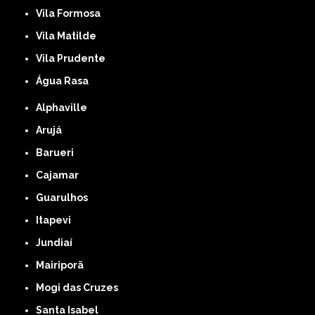
Vila Formosa
Vila Matilde
Vila Prudente
Água Rasa
Alphaville
Arujá
Barueri
Cajamar
Guarulhos
Itapevi
Jundiaí
Mairiporã
Mogi das Cruzes
Santa Isabel