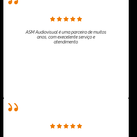
ASM Audiovisual é uma parceira de muitos
anos, com execelente serviço e
atendimento.
ASPI - ASSOCIAÇÃO PAULISTA