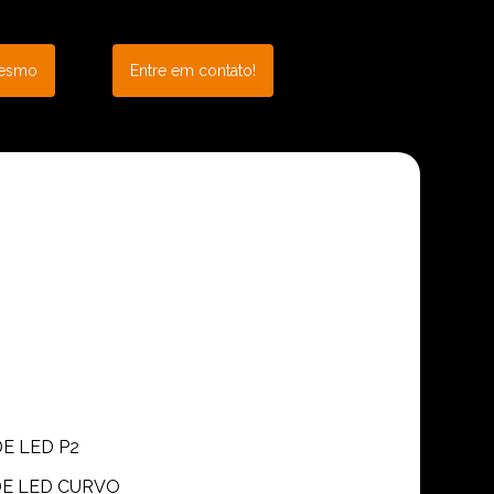
mesmo
Entre em contato!
DE LED P2
 DE LED CURVO