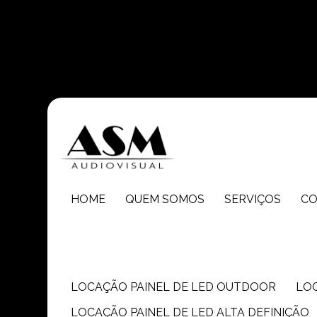
Entre em contato com um de nossos especialistas!
HOME
QUEM SOMOS
SERVIÇOS
C
LOCAÇÃO PAINEL DE LED OUTDOOR
LO
LOCAÇÃO PAINEL DE LED ALTA DEFINIÇÃO