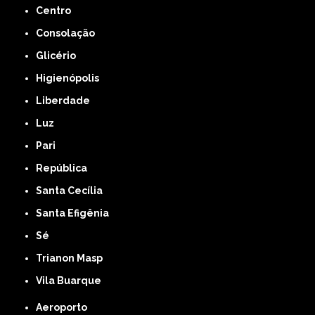
Centro
Consolação
Glicério
Higienópolis
Liberdade
Luz
Pari
República
Santa Cecília
Santa Efigênia
Sé
Trianon Masp
Vila Buarque
Aeroporto