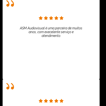
ASM Audiovisual é uma parceira de muitos
anos, com execelente serviço e
atendimento.
ASPI - ASSOCIAÇÃO PAULISTA