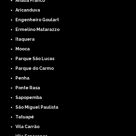
Anália Franco
Aricanduva
Engenheiro Goulart
Ermelino Matarazzo
Itaquera
Mooca
Parque São Lucas
Parque do Carmo
Penha
Ponte Rasa
Sapopemba
São Miguel Paulista
Tatuapé
Vila Carrão