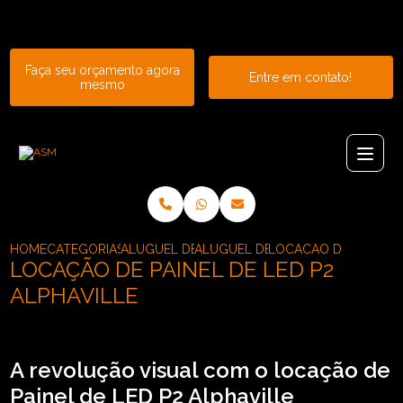
Entre em contato com um de nossos especialistas!
Faça seu orçamento agora
Entre em contato!
mesmo
HOME
CATEGORIAS
ALUGUEL DE PAINEL
ALUGUEL DE PAINEL DE LED P2
LOCACAO DE PAINEL D
LOCAÇÃO DE PAINEL DE LED P2
ALPHAVILLE
A revolução visual com o locação de
Painel de LED P2 Alphaville