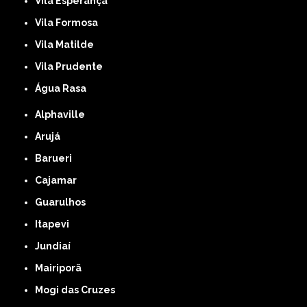
Vila Esperança
Vila Formosa
Vila Matilde
Vila Prudente
Água Rasa
Alphaville
Arujá
Barueri
Cajamar
Guarulhos
Itapevi
Jundiaí
Mairiporã
Mogi das Cruzes