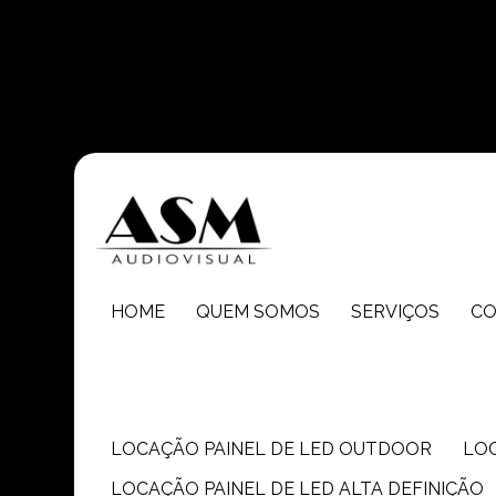
Entre em contato com um de nossos especialistas!
HOME
QUEM SOMOS
SERVIÇOS
C
LOCAÇÃO PAINEL DE LED OUTDOOR
LO
LOCAÇÃO PAINEL DE LED ALTA DEFINIÇÃO