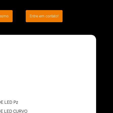
mesmo
Entre em contato!
DE LED P2
 DE LED CURVO