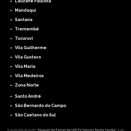
Lauzane Paulista
Mandaqui
Santana
Tremembé
Tucuruvi
Vila Guilherme
Vila Gustavo
Vila Maria
Vila Medeiros
Zona Norte
Santo André
São Bernardo do Campo
São Caetano do Sul
O conteúdo do texto "
Aluguel de Painel de LED P2 Valores Santa Cecília
" é de