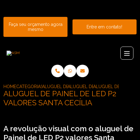
Entre em contato com um de nossos especialistas!
Faça seu orçamento agora
Entre em contato!
mesmo
HOME
CATEGORIAS
ALUGUEL DE PAINEL
ALUGUEL DE PAINEL DE LED P2
ALUGUEL DE PAINEL D
ALUGUEL DE PAINEL DE LED P2
VALORES SANTA CECÍLIA
A revolução visual com o aluguel de
Painel de LED P2 valores Santa