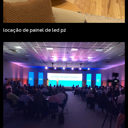
locação de painel de led p2