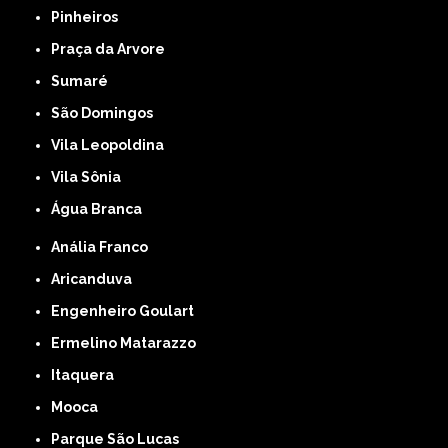
Pinheiros
Praça da Arvore
Sumaré
São Domingos
Vila Leopoldina
Vila Sônia
Água Branca
Anália Franco
Aricanduva
Engenheiro Goulart
Ermelino Matarazzo
Itaquera
Mooca
Parque São Lucas