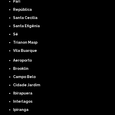
Pari
República
Santa Cecília
Santa Efigênia
Sé
Trianon Masp
Vila Buarque
Aeroporto
Brooklin
Campo Belo
Cidade Jardim
Ibirapuera
Interlagos
Ipiranga