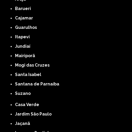
Barueri
Cajamar
Guarulhos
Itapevi
Jundiaí
Mairiporã
Mogi das Cruzes
Santa Isabel
Santana de Parnaíba
Suzano
Casa Verde
Jardim São Paulo
Jaçanã