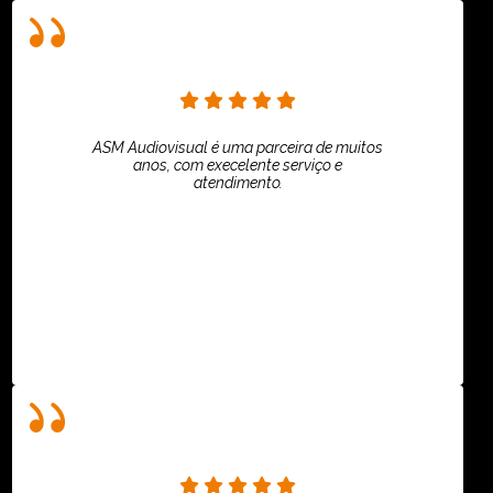
ASM Audiovisual é uma parceira de muitos
anos, com execelente serviço e
atendimento.
ASPI - ASSOCIAÇÃO PAULISTA