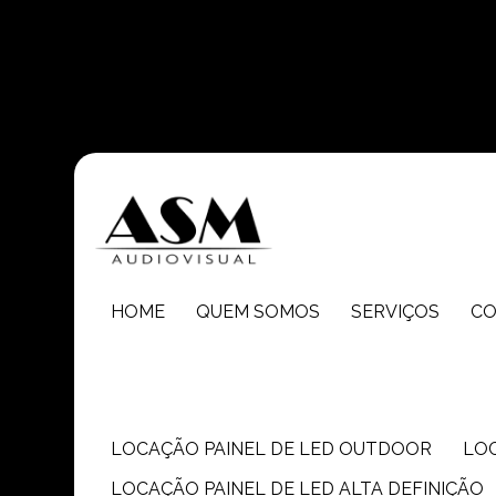
Entre em contato com um de nossos especialistas!
HOME
QUEM SOMOS
SERVIÇOS
C
LOCAÇÃO PAINEL DE LED OUTDOOR
LO
LOCAÇÃO PAINEL DE LED ALTA DEFINIÇÃO