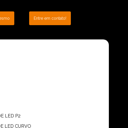
mesmo
Entre em contato!
DE LED P2
 DE LED CURVO