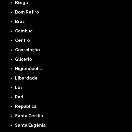
Bixiga
Bom Retiro
Brás
Cambuci
Centro
Consolação
Glicério
Higienópolis
Liberdade
Luz
Pari
República
Santa Cecília
Santa Efigênia