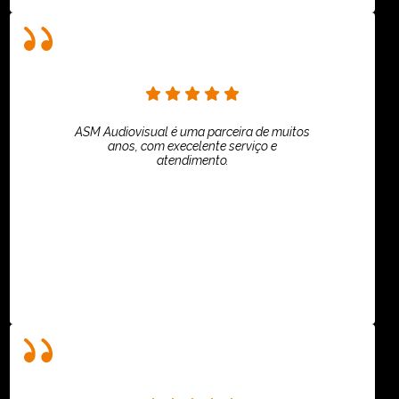
ASM Audiovisual é uma parceira de muitos
anos, com execelente serviço e
atendimento.
ASPI - ASSOCIAÇÃO PAULISTA