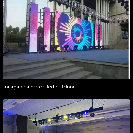
locação painel de led outdoor