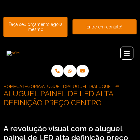
Entre em contato com um de nossos especialistas!
Faça seu orçamento agora
Entre em contato!
mesmo
HOME
CATEGORIAS
ALUGUEL DE PAINEL
ALUGUEL DE PAINEL DE LED P2
ALUGUEL PAINEL DE 
ALUGUEL PAINEL DE LED ALTA
DEFINIÇÃO PREÇO CENTRO
A revolução visual com o aluguel
painel de LED alta definição preço