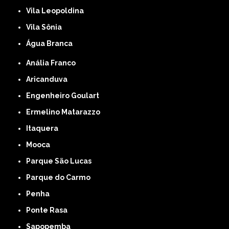
Vila Leopoldina
Vila Sônia
Água Branca
Anália Franco
Aricanduva
Engenheiro Goulart
Ermelino Matarazzo
Itaquera
Mooca
Parque São Lucas
Parque do Carmo
Penha
Ponte Rasa
Sapopemba