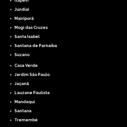
Itapevi
Jundiaí
Mairiporã
Mogi das Cruzes
Santa Isabel
Santana de Parnaíba
Suzano
Casa Verde
Jardim São Paulo
Jaçanã
Lauzane Paulista
Mandaqui
Santana
Tremembé