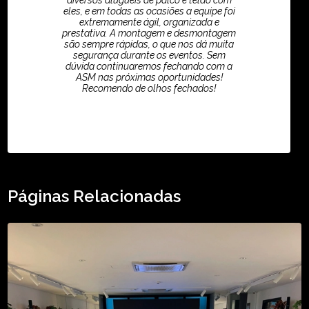
diversos aluguéis de palco e telão com
eles, e em todas as ocasiões a equipe foi
extremamente ágil, organizada e
prestativa. A montagem e desmontagem
são sempre rápidas, o que nos dá muita
segurança durante os eventos. Sem
dúvida continuaremos fechando com a
ASM nas próximas oportunidades!
Recomendo de olhos fechados!
TikTok - Guilherme Santos
Páginas Relacionadas