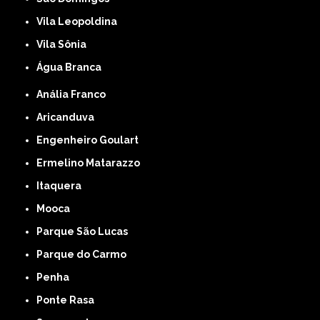
Vila Leopoldina
Vila Sônia
Água Branca
Anália Franco
Aricanduva
Engenheiro Goulart
Ermelino Matarazzo
Itaquera
Mooca
Parque São Lucas
Parque do Carmo
Penha
Ponte Rasa