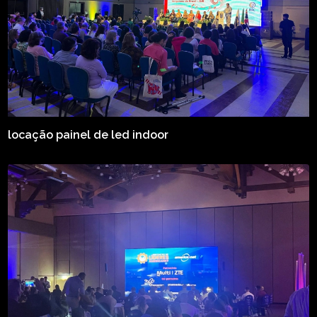
locação painel de led indoor