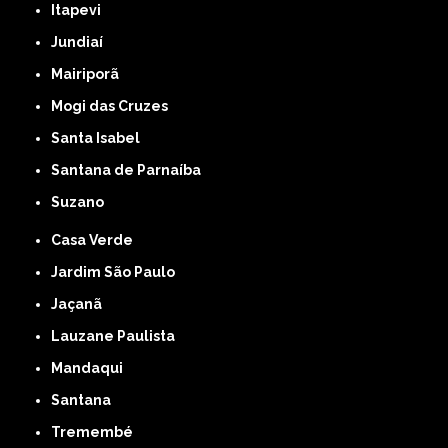
Itapevi
Jundiaí
Mairiporã
Mogi das Cruzes
Santa Isabel
Santana de Parnaíba
Suzano
Casa Verde
Jardim São Paulo
Jaçanã
Lauzane Paulista
Mandaqui
Santana
Tremembé