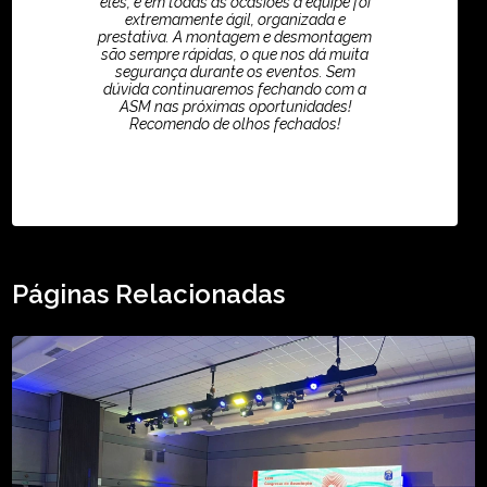
eles, e em todas as ocasiões a equipe foi
extremamente ágil, organizada e
prestativa. A montagem e desmontagem
são sempre rápidas, o que nos dá muita
segurança durante os eventos. Sem
dúvida continuaremos fechando com a
ASM nas próximas oportunidades!
Recomendo de olhos fechados!
TikTok - Guilherme Santos
Páginas Relacionadas