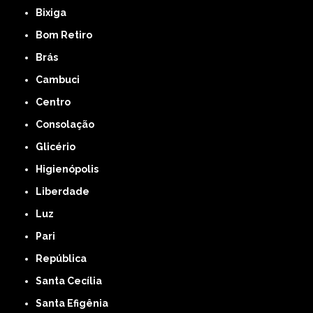
Bixiga
Bom Retiro
Brás
Cambuci
Centro
Consolação
Glicério
Higienópolis
Liberdade
Luz
Pari
República
Santa Cecília
Santa Efigênia