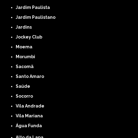
Jardim Paulista
Jardim Paulistano
Jardins
Jockey Club
Moema
Morumbi
Sacomã
Santo Amaro
Saúde
Socorro
Vila Andrade
Vila Mariana
Água Funda
Alto da Lapa