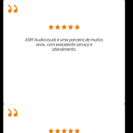
ASM Audiovisual é uma parceira de muitos
anos, com execelente serviço e
atendimento.
ASPI - ASSOCIAÇÃO PAULISTA