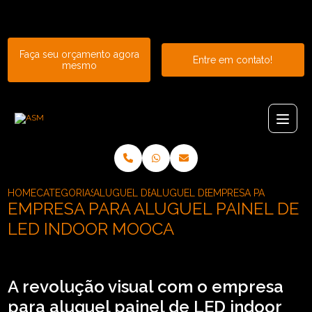
Entre em contato com um de nossos especialistas!
Faça seu orçamento agora
Entre em contato!
mesmo
HOME
CATEGORIAS
ALUGUEL DE PAINEL
ALUGUEL DE PAINEL DE LED P2
EMPRESA PARA ALUGU
EMPRESA PARA ALUGUEL PAINEL DE
LED INDOOR MOOCA
A revolução visual com o empresa
para aluguel painel de LED indoor