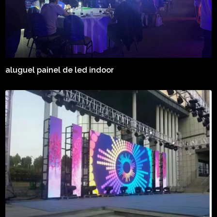
aluguel painel de led indoor