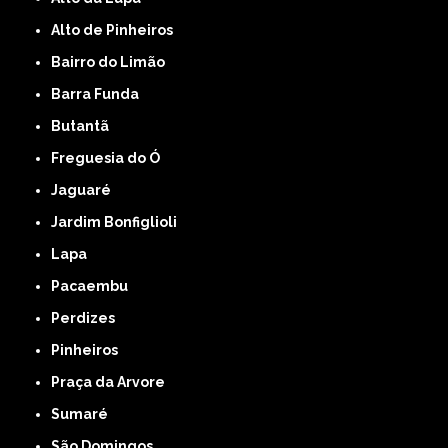
Alto de Pinheiros
Bairro do Limão
Barra Funda
Butantã
Freguesia do Ó
Jaguaré
Jardim Bonfiglioli
Lapa
Pacaembu
Perdizes
Pinheiros
Praça da Arvore
Sumaré
São Domingos