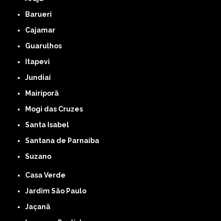
Barueri
Cajamar
Guarulhos
Itapevi
Jundiaí
Mairiporã
Mogi das Cruzes
Santa Isabel
Santana de Parnaíba
Suzano
Casa Verde
Jardim São Paulo
Jaçanã