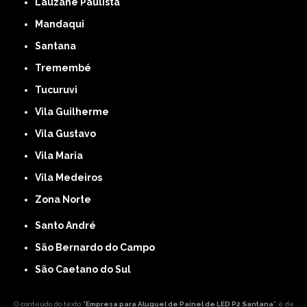
Lauzane Paulista
Mandaqui
Santana
Tremembé
Tucuruvi
Vila Guilherme
Vila Gustavo
Vila Maria
Vila Medeiros
Zona Norte
Santo André
São Bernardo do Campo
São Caetano do Sul
O conteúdo do texto "
Empresa para Aluguel de Painel de LED P2 Santana
" é de