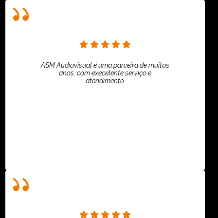
ASM Audiovisual é uma parceira de muitos
anos, com execelente serviço e
atendimento.
ASPI - ASSOCIAÇÃO PAULISTA