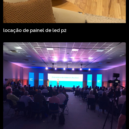
locação de painel de led p2