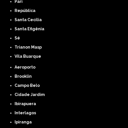
Pari
República
Santa Cecília
Santa Efigênia
Sé
Trianon Masp
Vila Buarque
Aeroporto
Brooklin
Campo Belo
Cidade Jardim
Ibirapuera
Interlagos
Ipiranga