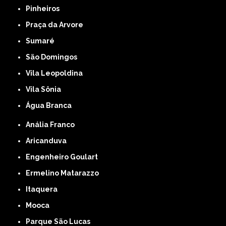
Pinheiros
Praça da Arvore
Sumaré
São Domingos
Vila Leopoldina
Vila Sônia
Água Branca
Anália Franco
Aricanduva
Engenheiro Goulart
Ermelino Matarazzo
Itaquera
Mooca
Parque São Lucas