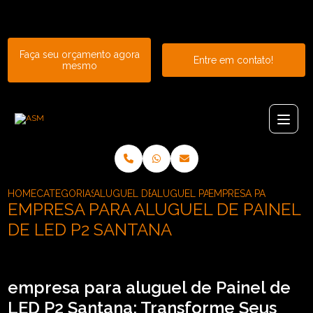
Entre em contato com um de nossos especialistas!
Faça seu orçamento agora
Entre em contato!
mesmo
HOME
CATEGORIAS
ALUGUEL DE PAINEL
ALUGUEL PAINEL DE LED INDOOR
EMPRESA PARA ALUGUE
EMPRESA PARA ALUGUEL DE PAINEL
DE LED P2 SANTANA
empresa para aluguel de Painel de
LED P2 Santana: Transforme Seus