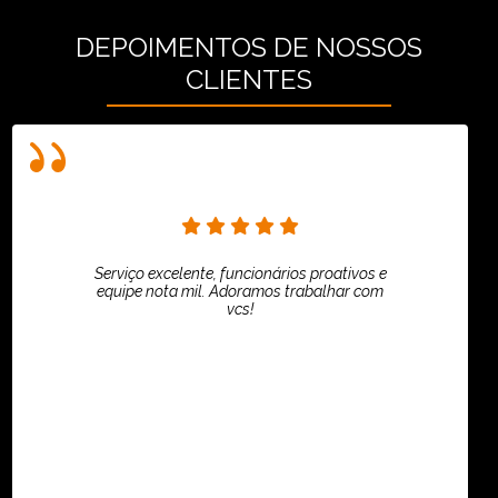
DEPOIMENTOS DE NOSSOS
CLIENTES
Serviço excelente, funcionários proativos e
equipe nota mil. Adoramos trabalhar com
vcs!
HiPartners - Rafaela Chantre