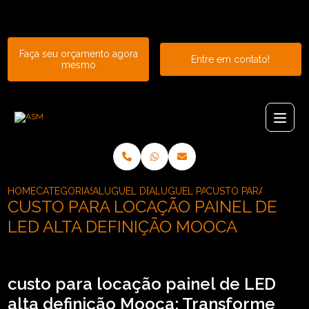
Entre em contato com um de nossos especialistas!
Faça seu orçamento agora
Entre em contato!
mesmo
HOME
CATEGORIAS
ALUGUEL DE PAINEL
ALUGUEL PAINEL DE LED INDOOR
CUSTO PARA LOCACAO
CUSTO PARA LOCAÇÃO PAINEL DE
LED ALTA DEFINIÇÃO MOOCA
custo para locação painel de LED
alta definição Mooca: Transforme