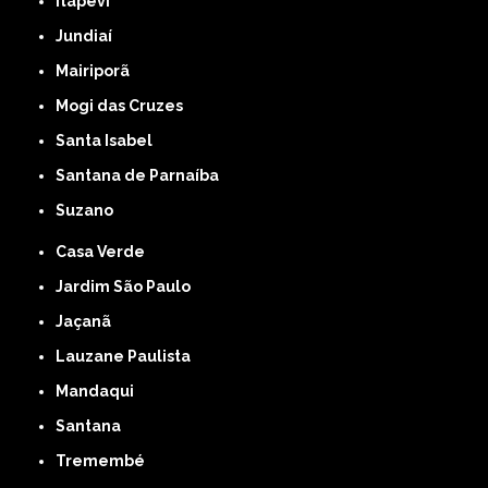
Itapevi
Jundiaí
Mairiporã
Mogi das Cruzes
Santa Isabel
Santana de Parnaíba
Suzano
Casa Verde
Jardim São Paulo
Jaçanã
Lauzane Paulista
Mandaqui
Santana
Tremembé