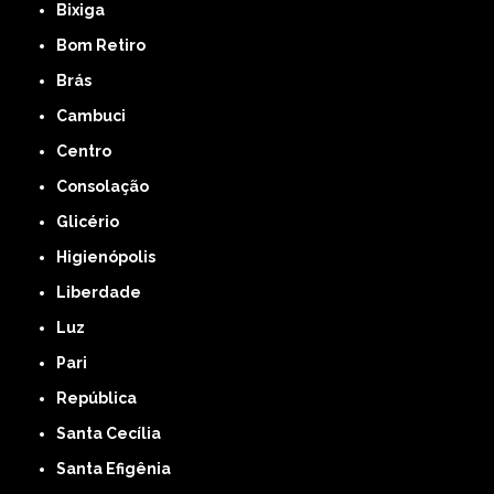
Bixiga
Bom Retiro
Brás
Cambuci
Centro
Consolação
Glicério
Higienópolis
Liberdade
Luz
Pari
República
Santa Cecília
Santa Efigênia