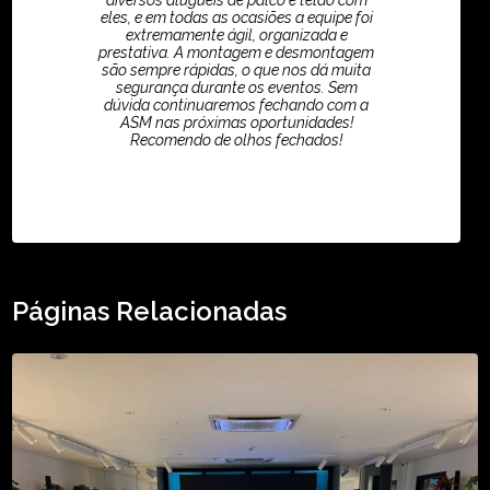
diversos aluguéis de palco e telão com
eles, e em todas as ocasiões a equipe foi
extremamente ágil, organizada e
prestativa. A montagem e desmontagem
são sempre rápidas, o que nos dá muita
segurança durante os eventos. Sem
dúvida continuaremos fechando com a
ASM nas próximas oportunidades!
Recomendo de olhos fechados!
TikTok - Guilherme Santos
Páginas Relacionadas