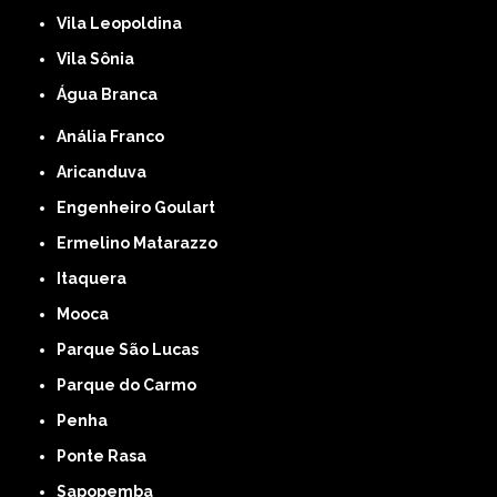
Vila Leopoldina
Vila Sônia
Água Branca
Anália Franco
Aricanduva
Engenheiro Goulart
Ermelino Matarazzo
Itaquera
Mooca
Parque São Lucas
Parque do Carmo
Penha
Ponte Rasa
Sapopemba