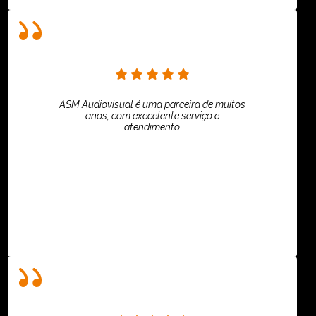
ASM Audiovisual é uma parceira de muitos
anos, com execelente serviço e
atendimento.
ASPI - ASSOCIAÇÃO PAULISTA