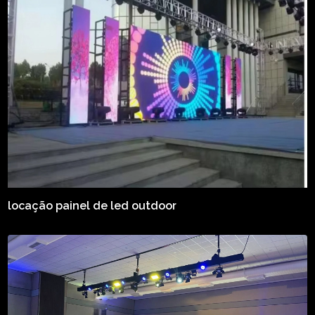
locação painel de led outdoor